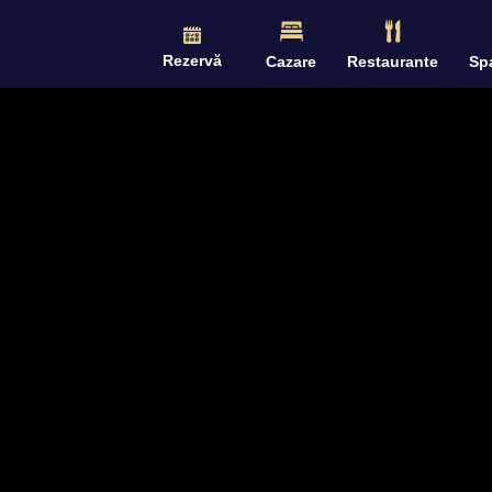
Rezervă
Cazare
Restaurante
Sp