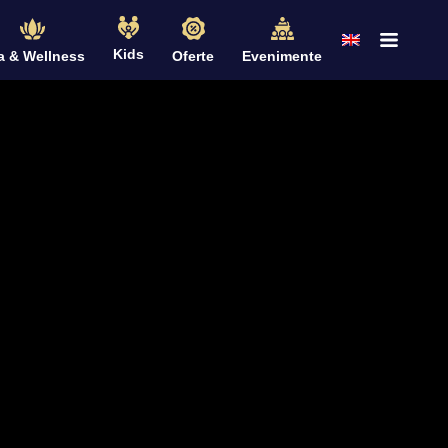
Kids
a & Wellness
Oferte
Evenimente