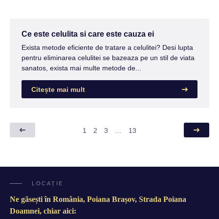
Ce este celulita si care este cauza ei
Exista metode eficiente de tratare a celulitei? Desi lupta
pentru eliminarea celulitei se bazeaza pe un stil de viata
sanatos, exista mai multe metode de...
Citește mai mult
1
2
3
…
13
LOCAȚIE
Ne găsești în România, Poiana Brașov, Strada Poiana
Doamnei, chiar aici: