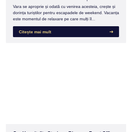
Vara se aproprie și odată cu venirea acesteia, crește și
dorința turiștilor pentru escapadele de weekend. Vacanța
este momentul de relaxare pe care mulți îl...
Citește mai mult