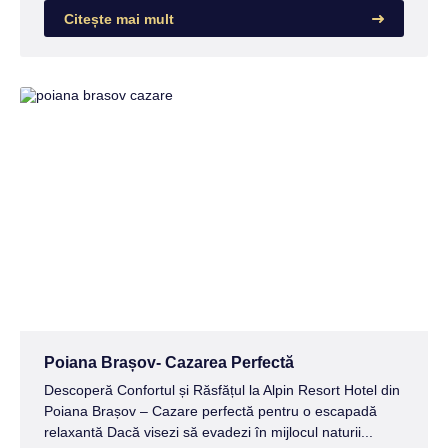
Citește mai mult
Poiana Brașov- Cazarea Perfectă
Descoperă Confortul și Răsfățul la Alpin Resort Hotel din
Poiana Brașov – Cazare perfectă pentru o escapadă
relaxantă Dacă visezi să evadezi în mijlocul naturii...