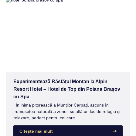
Experimentează Răsfățul Montan la Alpin
Resort Hotel – Hotel de Top din Poiana Brașov
cu Spa
În inima pitorească a Munților Carpați, ascuns în
frumusețea naturală a zonei, se află un loc de refugiu și
relaxare, perfect pentru cei care...
Citește mai mult