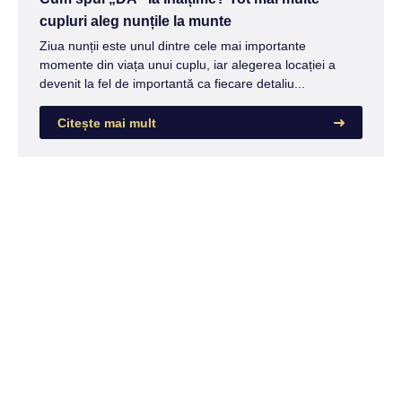
cupluri aleg nunțile la munte
Ziua nunții este unul dintre cele mai importante
momente din viața unui cuplu, iar alegerea locației a
devenit la fel de importantă ca fiecare detaliu...
Citește mai mult