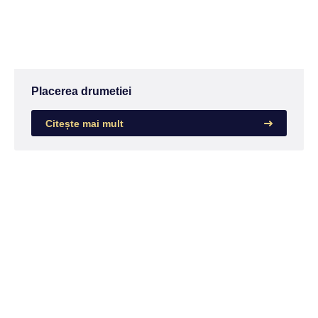
Placerea drumetiei
Citește mai mult