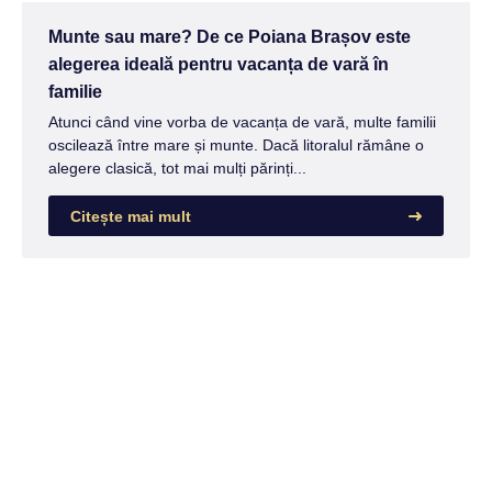
Munte sau mare? De ce Poiana Brașov este
alegerea ideală pentru vacanța de vară în
familie
Atunci când vine vorba de vacanța de vară, multe familii
oscilează între mare și munte. Dacă litoralul rămâne o
alegere clasică, tot mai mulți părinți...
Citește mai mult