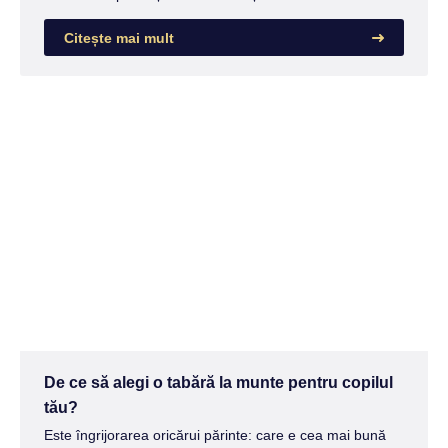
Citește mai mult
De ce să alegi o tabără la munte pentru copilul
tău?
Este îngrijorarea oricărui părinte: care e cea mai bună