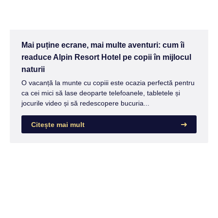
Mai puține ecrane, mai multe aventuri: cum îi
readuce Alpin Resort Hotel pe copii în mijlocul
naturii
O vacanță la munte cu copiii este ocazia perfectă pentru
ca cei mici să lase deoparte telefoanele, tabletele și
jocurile video și să redescopere bucuria...
Citește mai mult