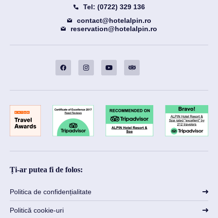
Tel: (0722) 329 136
contact@hotelalpin.ro
reservation@hotelalpin.ro
Ți-ar putea fi de folos:
Politica de confidențialitate
Politică cookie-uri