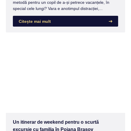
metodă pentru un copil de a-și petrece vacanțele, în
special cele lungi? Vara e anotimpul distracției,...
Citește mai mult
Un itinerar de weekend pentru o scurtă
excursie cu familia în Poiana Brașov