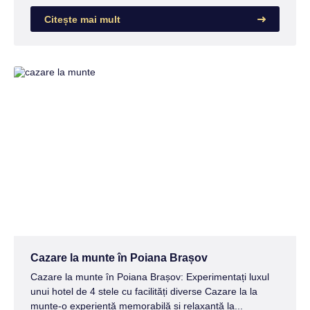
Citește mai mult
Cazare la munte în Poiana Brașov
Cazare la munte în Poiana Brașov: Experimentați luxul
unui hotel de 4 stele cu facilități diverse Cazare la la
munte-o experiență memorabilă și relaxantă la...