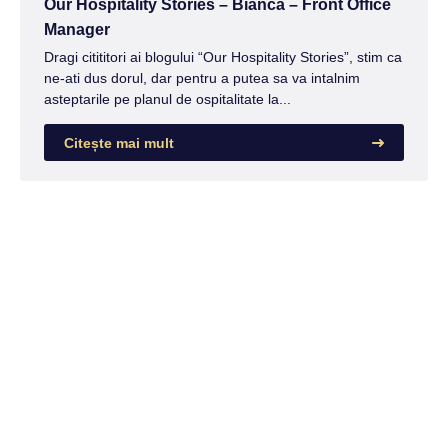
Our Hospitality Stories – Bianca – Front Office
Manager
Dragi citititori ai blogului “Our Hospitality Stories”, stim ca
ne-ati dus dorul, dar pentru a putea sa va intalnim
asteptarile pe planul de ospitalitate la...
Citește mai mult