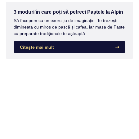
3 moduri în care poți să petreci Paștele la Alpin
Să începem cu un exercițiu de imaginație. Te trezești
dimineața cu miros de pască și cafea, iar masa de Paște
cu preparate tradiționale te așteaptă...
Citește mai mult