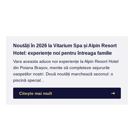
Noutăți în 2026 la Vitarium Spa și Alpin Resort
Hotel: experiențe noi pentru întreaga familie
Vara aceasta aduce noi experiențe la Alpin Resort Hotel
din Poiana Brașov, menite să completeze sejururile
oaspeților noștri. Două noutăți marchează sezonul: o
piscină special...
Citește mai mult