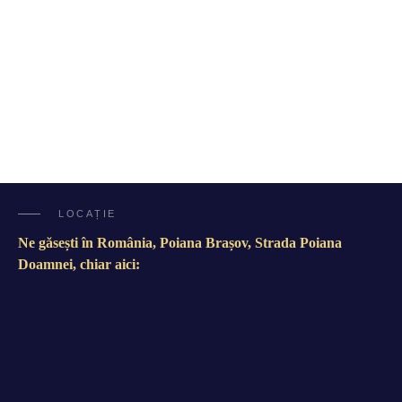
LOCAȚIE
Ne găsești în România, Poiana Brașov, Strada Poiana
Doamnei, chiar aici: