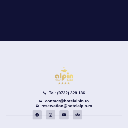
Tel: (0722) 329 136
contact@hotelalpin.ro
reservation@hotelalpin.ro