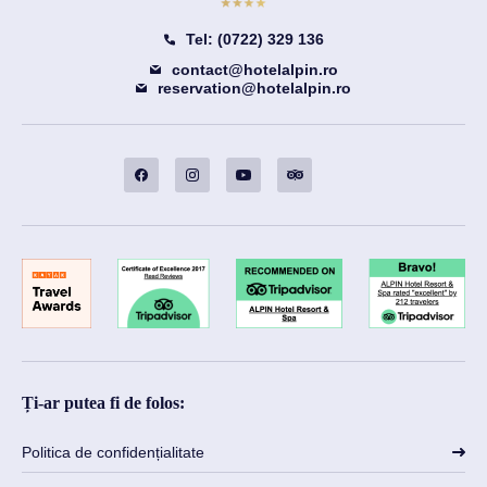
Tel: (0722) 329 136
contact@hotelalpin.ro
reservation@hotelalpin.ro
Ți-ar putea fi de folos:
Politica de confidențialitate