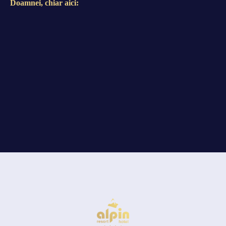
Doamnei, chiar aici: