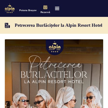
Poiana Brașov
Rezervă
Petrecerea Burlăcițelor la Alpin Resort Hotel