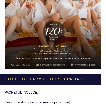
TARIFE DE LA 120 EUR/PERS/NOAPTE
PACHETUL INCLUDE:
Cazare cu demipensiune (mic dejun și cină)