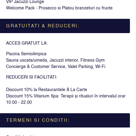
VIP Jacuzzi Lounge
Welcome Pack - Prosecco si Platou branzeturi cu fructe
GRATUITATI & REDUCERI:
ACCES GRATUIT LA:
Piscina Semiolimpica
Sauna uscata/umeda, Jacuzzi interior, Fitness Gym
Concierge & Customer Service, Valet Parking, Wi-Fi
REDUCERI SI FACILITATI:
Discount 10% la Restaurantele À La Carte
Discount 15% Vitarium Spa: Terapii și ritualuri în intervalul orar
10.00 - 22.00
TERMENI SI CONDITII: