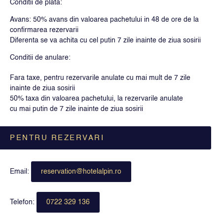
Conditii de plata:
Avans: 50% a vans din valoarea pachetului in 48 de ore de la
confirmarea rezervarii
Diferenta se va achita cu cel putin 7 zile inainte de ziua sosirii
Conditii de anulare:
Fara taxe, pentru rezervarile anulate cu mai mult de 7 zile
inainte de ziua sosirii
50% taxa din valoarea pachetului, la rezervarile anulate
cu mai putin de 7 zile inainte de ziua sosirii
PENTRU REZERVARI
Email:
reservation@hotelalpin.ro
Telefon:
0722 329 136