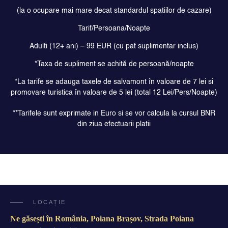
(la o ocupare mai mare decat standardul spatiilor de cazare)
Tarif/Persoana/Noapte
Adulti (12+ ani) – 99 EUR (cu pat suplimentar inclus)
*Taxa de supliment se achită de persoană/noapte
*La tarife se adauga taxele de salvamont în valoare de 7 lei si
promovare turistica în valoare de 5 lei (total 12 Lei/Pers/Noapte)
**Tarifele sunt exprimate in Euro si se vor calcula la cursul BNR
din ziua efectuarii platii
LOCAȚIE
Ne găsești în România, Poiana Brașov, Strada Poiana