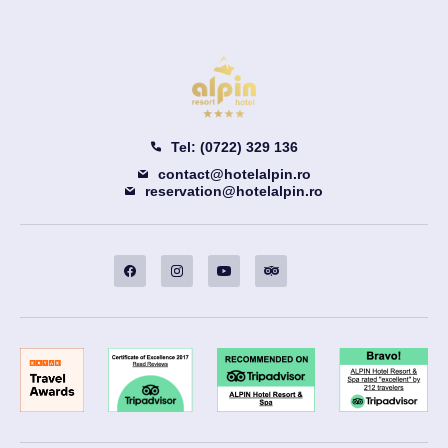
Tel: (0722) 329 136
contact@hotelalpin.ro
reservation@hotelalpin.ro