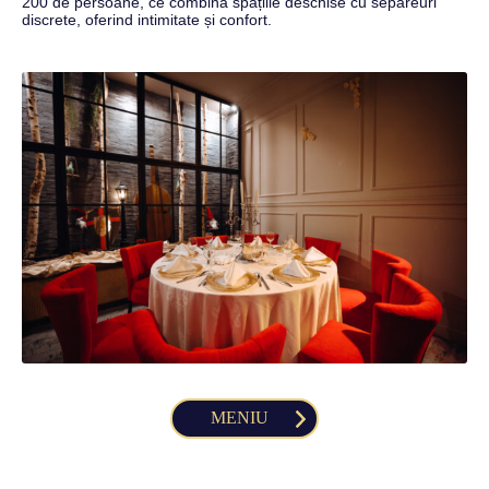
200 de persoane, ce combină spațiile deschise cu separeuri
discrete, oferind intimitate și confort.
MENIU