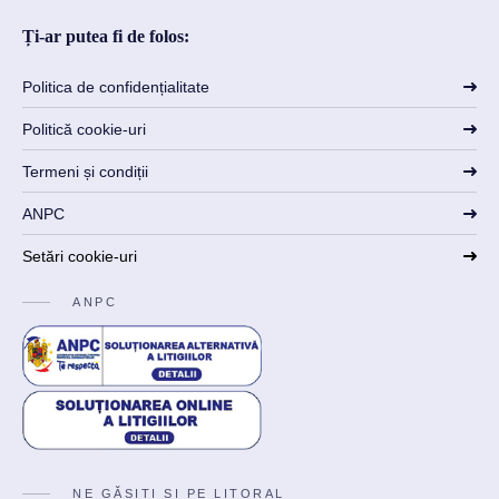
Ți-ar putea fi de folos:
Politica de confidențialitate
Politică cookie-uri
Termeni și condiții
ANPC
Setări cookie-uri
ANPC
NE GĂSIȚI ȘI PE LITORAL