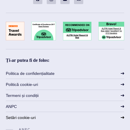
Ți-ar putea fi de folos:
Politica de confidențialitate
Politică cookie-uri
Termeni și condiții
ANPC
Setări cookie-uri
ANPC