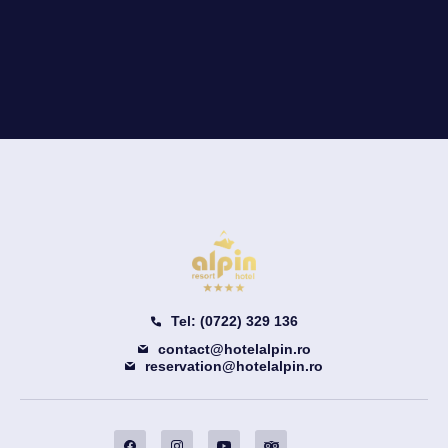
Tel: (0722) 329 136
contact@hotelalpin.ro
reservation@hotelalpin.ro