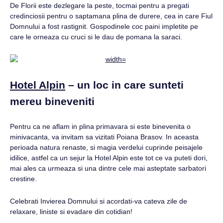
De Florii este dezlegare la peste, tocmai pentru a pregati
credinciosii pentru o saptamana plina de durere, cea in care Fiul
Domnului a fost rastignit. Gospodinele coc paini impletite pe
care le orneaza cu cruci si le dau de pomana la saraci.
Hotel Alpin
– un loc in care sunteti
mereu bineveniti
Pentru ca ne aflam in plina primavara si este binevenita o
minivacanta, va invitam sa vizitati Poiana Brasov. In aceasta
perioada natura renaste, si magia verdelui cuprinde peisajele
idilice, astfel ca un sejur la Hotel Alpin este tot ce va puteti dori,
mai ales ca urmeaza si una dintre cele mai asteptate sarbatori
crestine.
Celebrati Invierea Domnului si acordati-va cateva zile de
relaxare, liniste si evadare din cotidian!