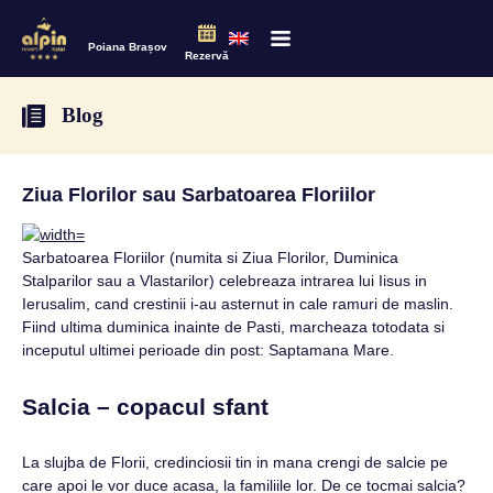
Poiana Brașov
Rezervă
Blog
Ziua Florilor sau Sarbatoarea Floriilor
Sarbatoarea Floriilor (numita si Ziua Florilor, Duminica
Stalparilor sau a Vlastarilor) celebreaza intrarea lui Iisus in
Ierusalim, cand crestinii i-au asternut in cale ramuri de maslin.
Fiind ultima duminica inainte de Pasti, marcheaza totodata si
inceputul ultimei perioade din post: Saptamana Mare.
Salcia – copacul sfant
La slujba de Florii, credinciosii tin in mana crengi de salcie pe
care apoi le vor duce acasa, la familiile lor. De ce tocmai salcia?