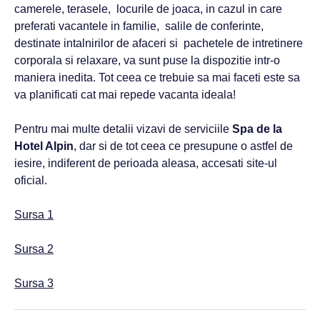
camerele, terasele, locurile de joaca, in cazul in care
preferati vacantele in familie, salile de conferinte,
destinate intalnirilor de afaceri si pachetele de intretinere
corporala si relaxare, va sunt puse la dispozitie intr-o
maniera inedita. Tot ceea ce trebuie sa mai faceti este sa
va planificati cat mai repede vacanta ideala!
Pentru mai multe detalii vizavi de serviciile
Spa de la
Hotel Alpin
, dar si de tot ceea ce presupune o astfel de
iesire, indiferent de perioada aleasa, accesati site-ul
oficial.
Sursa 1
Sursa 2
Sursa 3