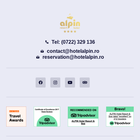
Tel: (0722) 329 136
contact@hotelalpin.ro
reservation@hotelalpin.ro