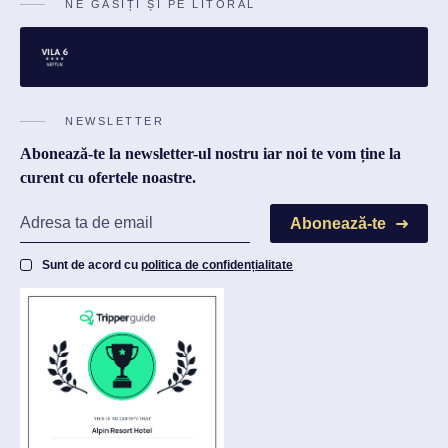
NE GĂSIȚI ȘI PE LITORAL
NEWSLETTER
Abonează-te la newsletter-ul nostru iar noi te vom ține la
curent cu ofertele noastre.
Abonează-te
Sunt de acord cu
politica de confidențialitate