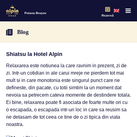
Poiana Brașov
Rezervă
Blog
Shiatsu la Hotel Alpin
Relaxarea este notiunea la care ravnim in prezent, zi de
zi. Intr-un cotidian in ale carui mreje ne pierdem tot mai
mult si in care monotonia este singurul punct care ne
defineste, din pacate, cu totii simtim la un moment dat
nevoia sa petrecem cateva momente de destindere totala.
Ei bine, relaxarea poate fi asociata de foarte multe ori cu
o escapada, o escapada intr-un loc in care sa reusim sa
ne detasam de tot ceea ce tine de o zi tipica din viata
noastra.