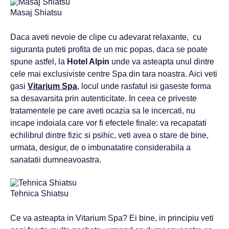
Masaj Shiatsu
Daca aveti nevoie de clipe cu adevarat relaxante, cu
siguranta puteti profita de un mic popas, daca se poate
spune astfel, la
Hotel Alpin
unde va asteapta unul dintre
cele mai exclusiviste centre Spa din tara noastra. Aici veti
gasi
Vitarium Spa
, locul unde rasfatul isi gaseste forma
sa desavarsita prin autenticitate. In ceea ce priveste
tratamentele pe care aveti ocazia sa le incercati, nu
incape indoiala care vor fi efectele finale: va recapatati
echilibrul dintre fizic si psihic, veti avea o stare de bine,
urmata, desigur, de o imbunatatire considerabila a
sanatatii dumneavoastra.
Tehnica Shiatsu
Ce va asteapta in Vitarium Spa? Ei bine, in principiu veti