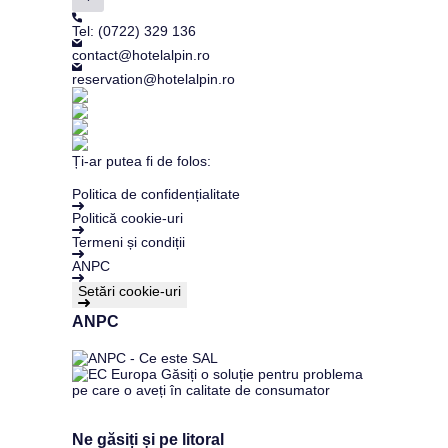
Tel: (0722) 329 136
contact@hotelalpin.ro
reservation@hotelalpin.ro
Ți-ar putea fi de folos:
Politica de confidențialitate
Politică cookie-uri
Termeni și condiții
ANPC
Setări cookie-uri
ANPC
Ne găsiți și pe litoral