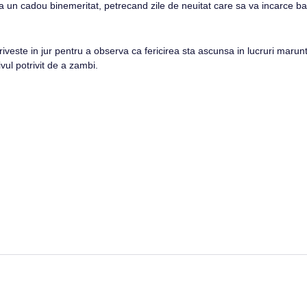
i-va un cadou binemeritat, petrecand zile de neuitat care sa va incarce ba
priveste in jur pentru a observa ca fericirea sta ascunsa in lucruri maru
vul potrivit de a zambi.