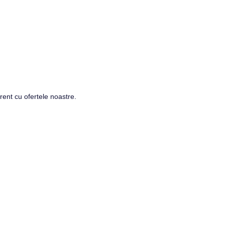
rent cu ofertele noastre.
a