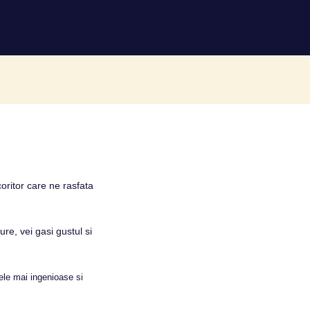
coritor care ne rasfata
ure, vei gasi gustul si
cele mai ingenioase si