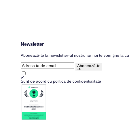
Newsletter
Abonează-te la newsletter-ul nostru iar noi te vom ține la cu
Abonează-te
Sunt de acord cu
politica de confidențialitate
© Toate drepturile sunt rezervate de ALPIN 2003 S.R.L.
Website realizat și întreținut de
Kooperativ