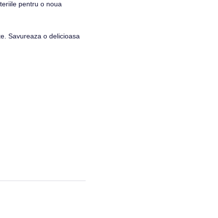
teriile pentru o noua
nte. Savureaza o delicioasa