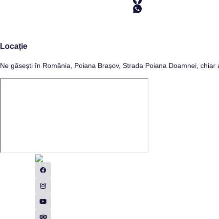
Locație
Ne găsești în România, Poiana Brașov, Strada Poiana Doamnei, chiar a