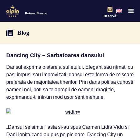
Poiana Brașov
Rezervă
Blog
Dancing City – Sarbatoarea dansului
Dansul exprima o stare a sufletului. Elegant sau ritmat, cu
pasi impusi sau improvizati, dansul este forma de miscare
preferata de majoritatea tinerilor. Prin dans poti sa cunosti
oameni noi, poti sa te apropii de oameni dragi tie,
exprimandu-ti intr-un mod usor sentimentele.
„Dansul se simte!” asta si-au spus Carmen Lidia Vidu si
Dani Ionita cand au pus pe picioare Dancing City un