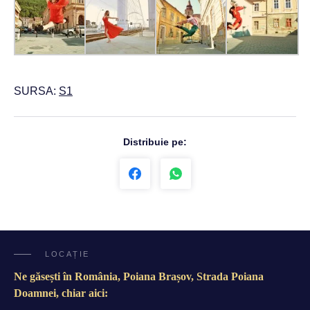
SURSA:
S1
Distribuie pe:
LOCAȚIE
Ne găsești în România, Poiana Brașov, Strada Poiana
Doamnei, chiar aici: