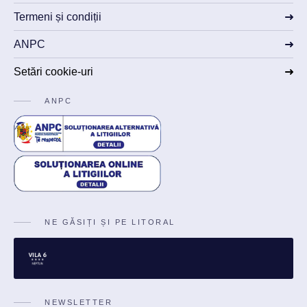
Termeni și condiții
ANPC
Setări cookie-uri
ANPC
NE GĂSIȚI ȘI PE LITORAL
NEWSLETTER