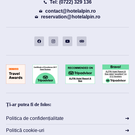
Tel: (0722) 329 136
contact@hotelalpin.ro
reservation@hotelalpin.ro
Ți-ar putea fi de folos:
Politica de confidențialitate
Politică cookie-uri