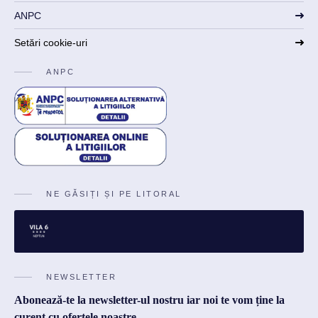
ANPC
Setări cookie-uri
ANPC
NE GĂSIȚI ȘI PE LITORAL
NEWSLETTER
Abonează-te la newsletter-ul nostru iar noi te vom ține la
curent cu ofertele noastre.