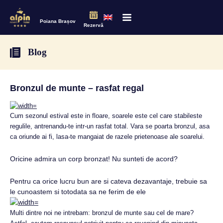
Poiana Brașov
Rezervă
Blog
Bronzul de munte – rasfat regal
Cum sezonul estival este in floare, soarele este cel care stabileste
regulile, antrenandu-te intr-un rasfat total. Vara se poarta bronzul, asa
ca oriunde ai fi, lasa-te mangaiat de razele prietenoase ale soarelui.
Oricine admira un corp bronzat! Nu sunteti de acord?
Pentru ca orice lucru bun are si cateva dezavantaje, trebuie sa
le cunoastem si totodata sa ne ferim de ele
Multi dintre noi ne intrebam: bronzul de munte sau cel de mare?