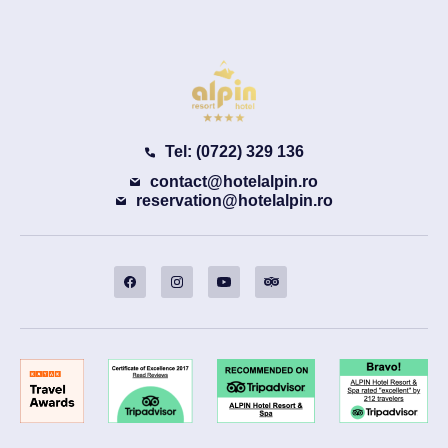
Tel: (0722) 329 136
contact@hotelalpin.ro
reservation@hotelalpin.ro