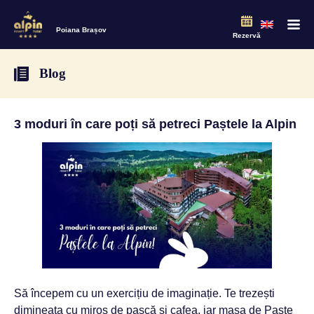
Poiana Brașov
Rezervă
Blog
3 moduri în care poți să petreci Paștele la Alpin
Să începem cu un exercițiu de imaginație. Te trezești
dimineața cu miros de pască și cafea, iar masa de Paște