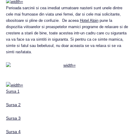
Perioada sarcinii si cea imediat urmatoare nasterii sunt unele dintre
cele mai frumoase din viata unei femei, dar si cele mai solicitante,
obositoare si pline de confuzie. De aceea
Hotel Alpin
pune la
dispozitia viitoarelor si proaspetelor mamici programe de relaxare si de
crestere a starii de bine, toate acestea intr-un cadru care cu siguranta
va va face sa va simtiti in siguranta. Si pentru ca ce simte mamica,
simte si fatul sau bebelusul, nu doar aceasta se va relaxa si se va
simti rasfatata.
Sursa 1
Sursa 2
Sursa 3
Sursa 4