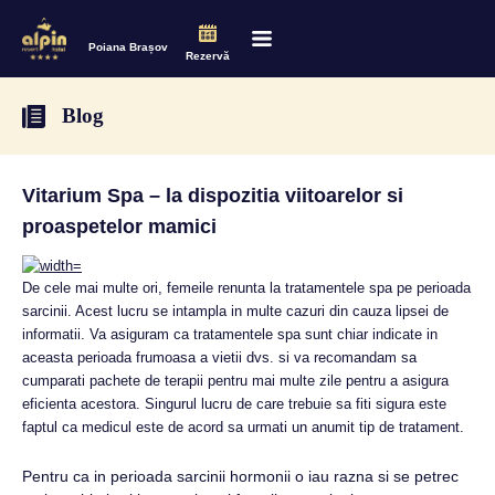
Poiana Brașov
Rezervă
Blog
Vitarium Spa – la dispozitia viitoarelor si
proaspetelor mamici
De cele mai multe ori, femeile renunta la tratamentele spa pe perioada
sarcinii. Acest lucru se intampla in multe cazuri din cauza lipsei de
informatii. Va asiguram ca tratamentele spa sunt chiar indicate in
aceasta perioada frumoasa a vietii dvs. si va recomandam sa
cumparati pachete de terapii pentru mai multe zile pentru a asigura
eficienta acestora. Singurul lucru de care trebuie sa fiti sigura este
faptul ca medicul este de acord sa urmati un anumit tip de tratament.
Pentru ca in perioada sarcinii hormonii o iau razna si se petrec