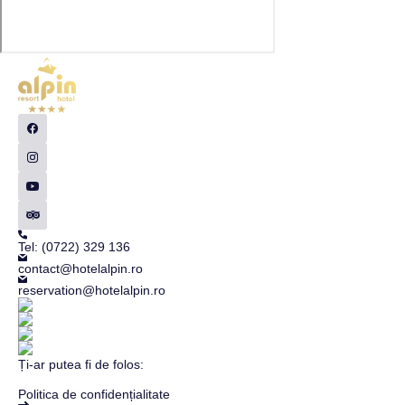
Tel: (0722) 329 136
contact@hotelalpin.ro
reservation@hotelalpin.ro
Ți-ar putea fi de folos:
Politica de confidențialitate