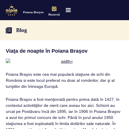
Poiana Brașov
Rezervă
Blog
Viaţa de noapte în Poiana Braşov
Poiana Braşov este cea mai populară staţiune de schi din
România si este locul preferat nu doar al românilor, dar şi al
turiştilor din întreaga Europă.
Poiana Braşov a fost menţionată pentru prima dată în 1427, în
contextul activităţilor de oierit care aveau loc aici. Schiorii au
urcat pe Postăvaru încă din 1895, iar în 1906 în Poiana Braşov
a avut loc primul concurs de schi. Până în jurul anului 1950
staţiunea a fost exploatată în limita dotărilor sale naturale. În