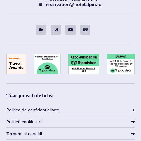
reservation@hotelalpin.ro
Ți-ar putea fi de folos:
Politica de confidențialitate
Politică cookie-uri
Termeni și condiții