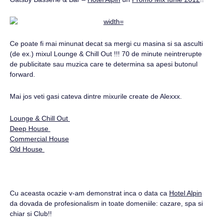
Ce poate fi mai minunat decat sa mergi cu masina si sa asculti
(de ex.) mixul Lounge & Chill Out !!! 70 de minute neintrerupte
de publicitate sau muzica care te determina sa apesi butonul
forward.
Mai jos veti gasi cateva dintre mixurile create de Alexxx.
Lounge & Chill Out
Deep House
Commercial House
Old House
Cu aceasta ocazie v-am demonstrat inca o data ca
Hotel Alpin
da dovada de profesionalism in toate domeniile: cazare, spa si
chiar si Club!!