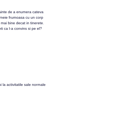
nainte de a enumera cateva
 femeie frumoasa cu un corp
 mai bine decat in tinerete.
i ca l-a convins si pe el?
 la activitatile sale normale