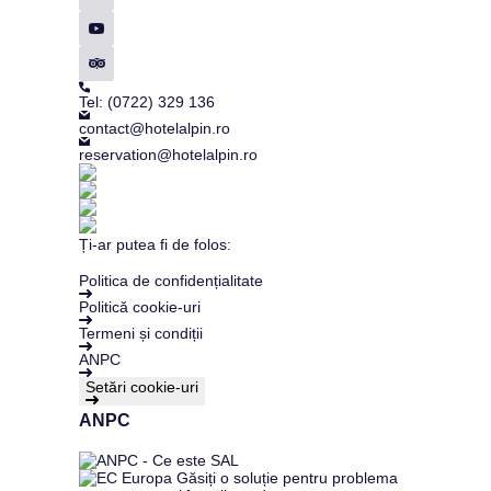
Tel: (0722) 329 136
contact@hotelalpin.ro
reservation@hotelalpin.ro
Ți-ar putea fi de folos:
Politica de confidențialitate
Politică cookie-uri
Termeni și condiții
ANPC
Setări cookie-uri
ANPC