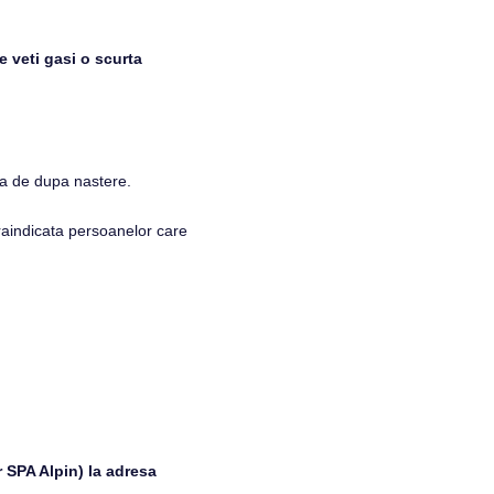
e veti gasi o scurta
ea de dupa nastere.
raindicata persoanelor care
 SPA Alpin) la adresa