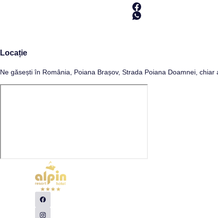
Locație
Ne găsești în România, Poiana Brașov, Strada Poiana Doamnei, chiar a