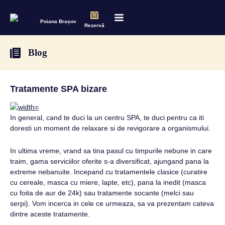
Poiana Brașov
Rezervă
Blog
Tratamente SPA bizare
In general, cand te duci la un centru SPA, te duci pentru ca iti
doresti un moment de relaxare si de revigorare a organismului.
In ultima vreme, vrand sa tina pasul cu timpurile nebune in care
traim, gama serviciilor oferite s-a diversificat, ajungand pana la
extreme nebanuite. Incepand cu tratamentele clasice (curatire
cu cereale, masca cu miere, lapte, etc), pana la inedit (masca
cu foita de aur de 24k) sau tratamente socante (melci sau
serpi). Vom incerca in cele ce urmeaza, sa va prezentam cateva
dintre aceste tratamente.