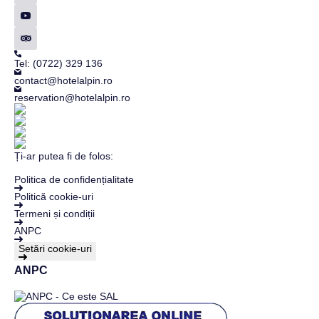
Tel: (0722) 329 136
contact@hotelalpin.ro
reservation@hotelalpin.ro
Ți-ar putea fi de folos:
Politica de confidențialitate
Politică cookie-uri
Termeni și condiții
ANPC
Setări cookie-uri
ANPC