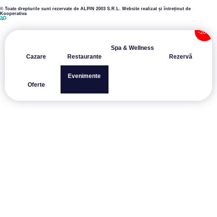
© Toate drepturile sunt rezervate de ALPIN 2003 S.R.L.
Website realizat și întreținut de
Kooperativa
Spa & Wellness
Cazare
Restaurante
Rezervă
Evenimente
Oferte