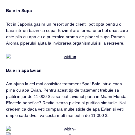
Baie in Supa
Tot in Japonia gasim un resort unde clientii pot opta pentru o
baie intr-un bazin cu supa! Bazinul are forma unui bol urias care
este plin cu apa cu o puternica aroma de piper si supa Ramen.
Aroma piperului ajuta la inviorarea organismului si la recreere.
Baie in apa Evian
Am ajuns la cel mai costisitor tratament Spa! Baie intr-o cada
plina cu apa Evian. Pentru acest tip de tratament trebuie sa
platiti in jur de 11.000 $ si sa luati avionul pana in Miami Florida.
Efectele benefice? Revitalizeaza pielea si purifica simturile. Noi
credem ca daca veti cumpara multe sticle de apa Evian si veti
umple cada dvs., va costa mult mai putin de 11.000 $.