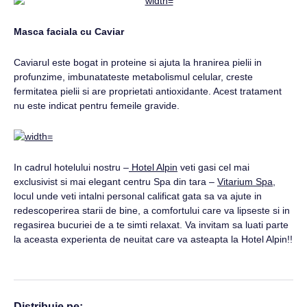
Masca faciala cu Caviar
Caviarul este bogat in proteine si ajuta la hranirea pielii in
profunzime, imbunatateste metabolismul celular, creste
fermitatea pielii si are proprietati antioxidante. Acest tratament
nu este indicat pentru femeile gravide.
In cadrul hotelului nostru –
Hotel Alpin
veti gasi cel mai
exclusivist si mai elegant centru Spa din tara –
Vitarium Spa
,
locul unde veti intalni personal calificat gata sa va ajute in
redescoperirea starii de bine, a comfortului care va lipseste si in
regasirea bucuriei de a te simti relaxat. Va invitam sa luati parte
la aceasta experienta de neuitat care va asteapta la Hotel Alpin!!
Distribuie pe: