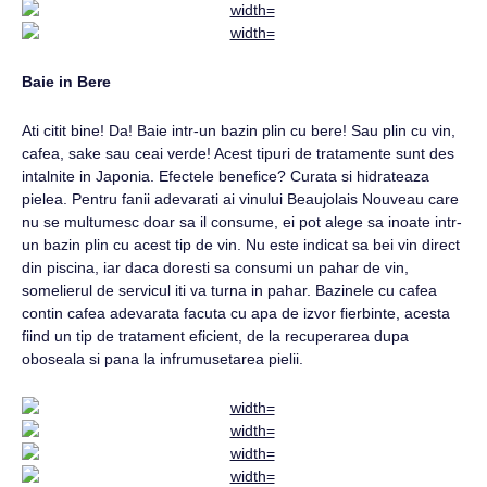
Baie in Bere
Ati citit bine! Da! Baie intr-un bazin plin cu bere! Sau plin cu vin,
cafea, sake sau ceai verde! Acest tipuri de tratamente sunt des
intalnite in Japonia. Efectele benefice? Curata si hidrateaza
pielea. Pentru fanii adevarati ai vinului Beaujolais Nouveau care
nu se multumesc doar sa il consume, ei pot alege sa inoate intr-
un bazin plin cu acest tip de vin. Nu este indicat sa bei vin direct
din piscina, iar daca doresti sa consumi un pahar de vin,
somelierul de servicul iti va turna in pahar. Bazinele cu cafea
contin cafea adevarata facuta cu apa de izvor fierbinte, acesta
fiind un tip de tratament eficient, de la recuperarea dupa
oboseala si pana la infrumusetarea pielii.