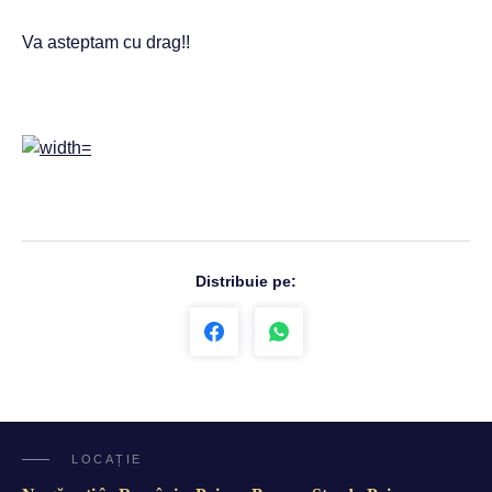
Va asteptam cu drag!!
Distribuie pe:
LOCAȚIE