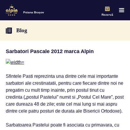
Poiana Brașov
Rezervă
Blog
Sarbatori Pascale 2012 marca Alpin
Sfintele Pasti reprezinta una dintre cele mai importante
sarbatori ale crestinatatii, pentru care fiecare dintre noi ne
pregatim cu mult timp inainte, prin postul tinut cu
credinta („postul Pastelui” numit si „Postul Cel Mare”, post
care dureaza 48 de zile; este cel mai lung si mai aspru
dintre cele patru posturi de durata ale Bisericii Ortodoxe).
Sarbatoarea Pastelui poate fi asociata cu primavara, cu