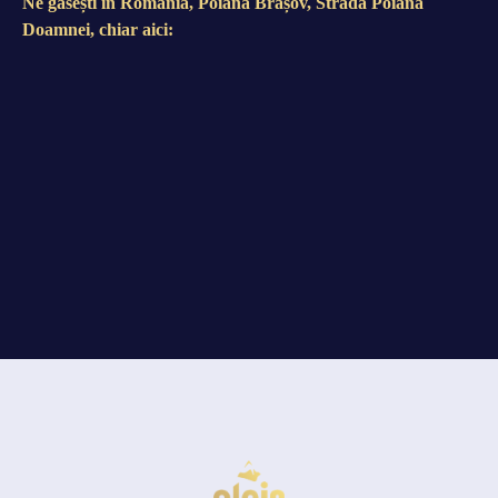
Ne găsești în România, Poiana Brașov, Strada Poiana
Doamnei, chiar aici: