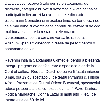
Daca va veti rezerva 5 zile pentru o saptamana de
distractie, categoric nu veti fi dezamagiti. Aveti sansa sa
participati in fiecare zi la evenimentele din cadrul
Saptamanii Comediei si in acelasi timp, sa beneficiati de
cele mai bune si avantajoase conditii de cazare si de cea
mai buna mancare la restaurantele noastre.
Deasemenea, pentru cei care vor sa fie raspafati,
Vitarium Spa va fi categoric cireasa de pe tort pentru o
saptamana de vis.
Revenim insa la Saptamana Comediei pentru a prezenta
intregul program de desfasurare a spectacolelor de la
Centrul cultural Reduta. Deschiderea va fi facuta miercuri
8 mai, ora 19 cu spectacolul de teatru Pyramus & Thisbe
4 You. Prezentat de Teatrul Odeon Bucuresti, spectacolul
aduce pe scena artisti cunoscuti cum ar fi Pavel Bartos,
Rodica Mandache, Dorina Lazar si multi altii. Pretul de
intrare este de 60 de lei.