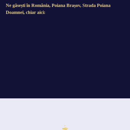
Ne găsești în România, Poiana Brașov, Strada Poiana
Doamnei, chiar aici: