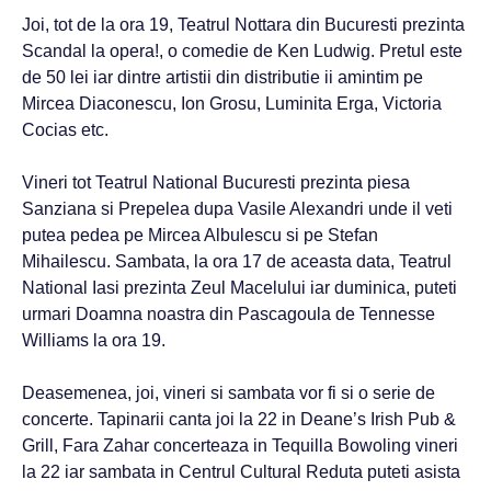
Joi, tot de la ora 19, Teatrul Nottara din Bucuresti prezinta
Scandal la opera!, o comedie de Ken Ludwig. Pretul este
de 50 lei iar dintre artistii din distributie ii amintim pe
Mircea Diaconescu, Ion Grosu, Luminita Erga, Victoria
Cocias etc.
Vineri tot Teatrul National Bucuresti prezinta piesa
Sanziana si Prepelea dupa Vasile Alexandri unde il veti
putea pedea pe Mircea Albulescu si pe Stefan
Mihailescu. Sambata, la ora 17 de aceasta data, Teatrul
National Iasi prezinta Zeul Macelului iar duminica, puteti
urmari Doamna noastra din Pascagoula de Tennesse
Williams la ora 19.
Deasemenea, joi, vineri si sambata vor fi si o serie de
concerte. Tapinarii canta joi la 22 in Deane’s Irish Pub &
Grill, Fara Zahar concerteaza in Tequilla Bowoling vineri
la 22 iar sambata in Centrul Cultural Reduta puteti asista