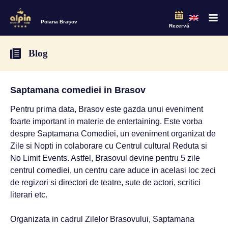
Poiana Brașov
Rezervă
Blog
Saptamana comediei in Brasov
Pentru prima data, Brasov este gazda unui eveniment
foarte important in materie de entertaining. Este vorba
despre Saptamana Comediei, un eveniment organizat de
Zile si Nopti in colaborare cu Centrul cultural Reduta si
No Limit Events. Astfel, Brasovul devine pentru 5 zile
centrul comediei, un centru care aduce in acelasi loc zeci
de regizori si directori de teatre, sute de actori, scritici
literari etc.
Organizata in cadrul Zilelor Brasovului, Saptamana