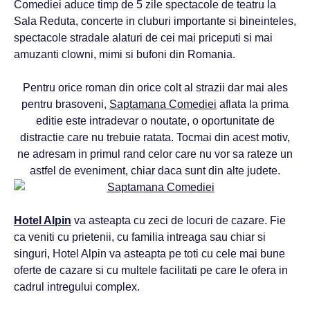
Comediei aduce timp de 5 zile spectacole de teatru la
Sala Reduta, concerte in cluburi importante si bineinteles,
spectacole stradale alaturi de cei mai priceputi si mai
amuzanti clowni, mimi si bufoni din Romania.
Pentru orice roman din orice colt al strazii dar mai ales
pentru brasoveni,
Saptamana Comediei
aflata la prima
editie este intradevar o noutate, o oportunitate de
distractie care nu trebuie ratata. Tocmai din acest motiv,
ne adresam in primul rand celor care nu vor sa rateze un
astfel de eveniment, chiar daca sunt din alte judete.
Hotel Alpin
va asteapta cu zeci de locuri de cazare. Fie
ca veniti cu prietenii, cu familia intreaga sau chiar si
singuri, Hotel Alpin va asteapta pe toti cu cele mai bune
oferte de cazare si cu multele facilitati pe care le ofera in
cadrul intregului complex.