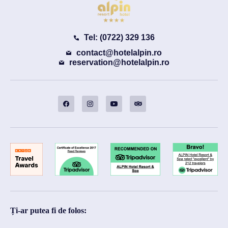
Tel: (0722) 329 136
contact@hotelalpin.ro
reservation@hotelalpin.ro
Ți-ar putea fi de folos: