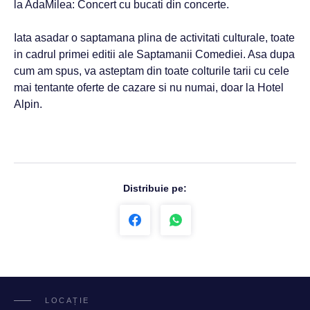
la AdaMilea: Concert cu bucati din concerte.
Iata asadar o saptamana plina de activitati culturale, toate
in cadrul primei editii ale Saptamanii Comediei. Asa dupa
cum am spus, va asteptam din toate colturile tarii cu cele
mai tentante oferte de cazare si nu numai, doar la Hotel
Alpin.
Distribuie pe:
LOCAȚIE