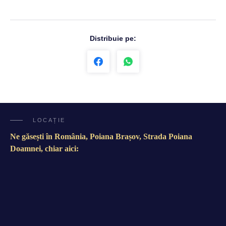
Distribuie pe:
LOCAȚIE
Ne găsești în România, Poiana Brașov, Strada Poiana
Doamnei, chiar aici: