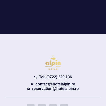
Tel: (0722) 329 136
contact@hotelalpin.ro
reservation@hotelalpin.ro