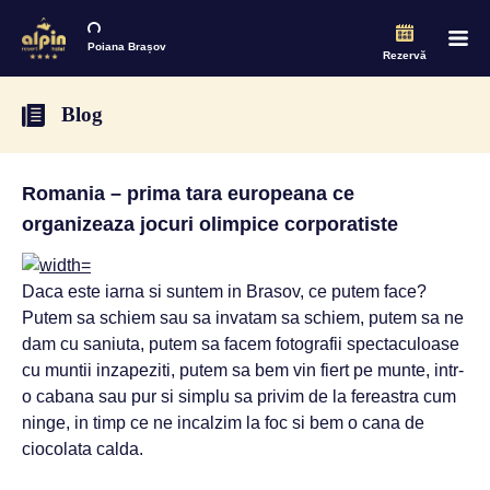
Poiana Brașov
Rezervă
Blog
Romania – prima tara europeana ce
organizeaza jocuri olimpice corporatiste
Daca este iarna si suntem in Brasov, ce putem face?
Putem sa schiem sau sa invatam sa schiem, putem sa ne
dam cu saniuta, putem sa facem fotografii spectaculoase
cu muntii inzapeziti, putem sa bem vin fiert pe munte, intr-
o cabana sau pur si simplu sa privim de la fereastra cum
ninge, in timp ce ne incalzim la foc si bem o cana de
ciocolata calda.