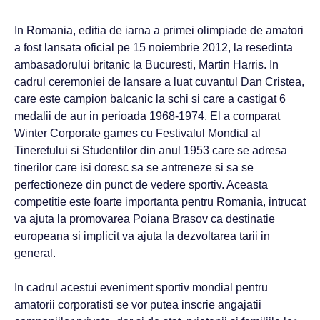
In Romania, editia de iarna a primei olimpiade de amatori
a fost lansata oficial pe 15 noiembrie 2012, la resedinta
ambasadorului britanic la Bucuresti, Martin Harris. In
cadrul ceremoniei de lansare a luat cuvantul Dan Cristea,
care este campion balcanic la schi si care a castigat 6
medalii de aur in perioada 1968-1974. El a comparat
Winter Corporate games cu Festivalul Mondial al
Tineretului si Studentilor din anul 1953 care se adresa
tinerilor care isi doresc sa se antreneze si sa se
perfectioneze din punct de vedere sportiv. Aceasta
competitie este foarte importanta pentru Romania, intrucat
va ajuta la promovarea Poiana Brasov ca destinatie
europeana si implicit va ajuta la dezvoltarea tarii in
general.
In cadrul acestui eveniment sportiv mondial pentru
amatorii corporatisti se vor putea inscrie angajatii