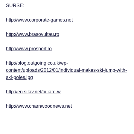
SURSE:
http://www.corporate-games.net
http://www.brasovultau.ro
http://www.prosport.ro
http://blog.outgoing.co.uk/wp-
content/uploads/2012/01/individual-makes-ski-jump-with-
ski-poles.jpg
http://en.silav.net/biliard-w
http://www.charnwoodnews.net