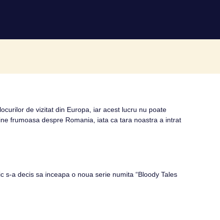
curilor de vizitat din Europa, iar acest lucru nu poate
agine frumoasa despre Romania, iata ca tara noastra a intrat
c s-a decis sa inceapa o noua serie numita “Bloody Tales