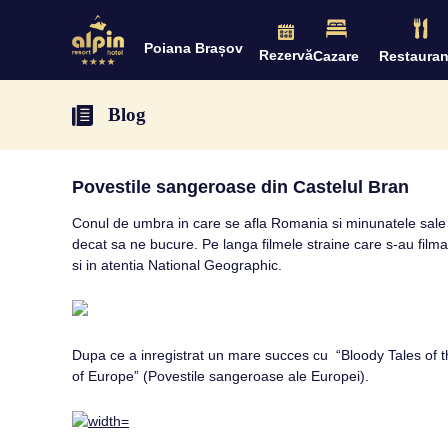
Poiana Brașov
Rezervă
Cazare
Restauran
Blog
Povestile sangeroase din Castelul Bran
Conul de umbra in care se afla Romania si minunatele sale lo
decat sa ne bucure. Pe langa filmele straine care s-au filma
si in atentia National Geographic.
Dupa ce a inregistrat un mare succes cu “Bloody Tales of t
of Europe” (Povestile sangeroase ale Europei).