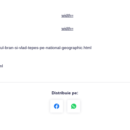
lul-bran-si-vlad-tepes-pe-national-geographic.html
ml
Distribuie pe: