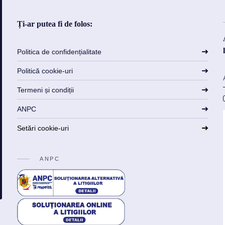
Ți-ar putea fi de folos:
Politica de confidențialitate
Politică cookie-uri
Termeni și condiții
ANPC
Setări cookie-uri
ANPC