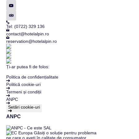
Tel: (0722) 329 136
contact@hotelalpin.ro
reservation@hotelalpin.ro
Ți-ar putea fi de folos:
Politica de confidențialitate
Politică cookie-uri
Termeni și condiții
ANPC
Setări cookie-uri
ANPC