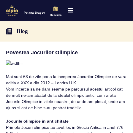
Poiana Brașov
Rezervă
Blog
Povestea Jocurilor Olimpice
Mai sunt 63 de zile pana la inceperea Jocurilor Olimpice de vara
editia a XXX a din 2012 – Londra U.K.
Vom incerca sa ne dam seama pe parcursul acestui articol cat
de mult ne-am abatut de la idealul olimpic antic, cum arata
Jocurile Olimpice in zilele noastre, de unde am plecat, unde am
ajuns si cat de bine s-au pastrat traditiile.
Jocurile olimpice in antichitate
Primele Jocuri olimpice au avut loc in Grecia Antica in anul 776