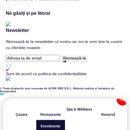
Ne găsiți și pe litoral
Newsletter
Abonează-te la newsletter-ul nostru iar noi te vom ține la curent
cu ofertele noastre.
Abonează-te
Sunt de acord cu
politica de confidențialitate
© Toate drepturile sunt rezervate de ALPIN 2003 S.R.L.
Website realizat și întreținut de
Kooperativa
Spa & Wellness
Cazare
Restaurante
Rezervă
Evenimente