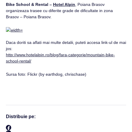
Bike School & Rental –
Hotel Alpin
, Poiana Brasov
organizeaza trasee cu diferite grade de dificultate in zona
Brasov – Poiana Brasov.
Daca doriti sa aflati mai multe detalii, puteti accesa link-ul de mai
jos:
http://www.hotelalpin.ro/blog/fara-categorie/mountain-bike-
school-rental/
Sursa foto: Flickr (by earthdog, chrischase)
Distribuie pe: