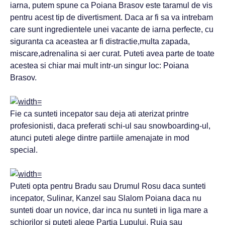
iarna, putem spune ca Poiana Brasov este taramul de vis
pentru acest tip de divertisment. Daca ar fi sa va intrebam
care sunt ingredientele unei vacante de iarna perfecte, cu
siguranta ca aceastea ar fi distractie,multa zapada,
miscare,adrenalina si aer curat. Puteti avea parte de toate
acestea si chiar mai mult intr-un singur loc: Poiana
Brasov.
Fie ca sunteti incepator sau deja ati aterizat printre
profesionisti, daca preferati schi-ul sau snowboarding-ul,
atunci puteti alege dintre partiile amenajate in mod
special.
Puteti opta pentru Bradu sau Drumul Rosu daca sunteti
incepator, Sulinar, Kanzel sau Slalom Poiana daca nu
sunteti doar un novice, dar inca nu sunteti in liga mare a
schiorilor si puteti alege Partia Lupului, Ruia sau