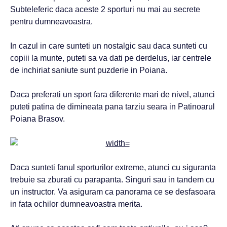
Subteleferic daca aceste 2 sporturi nu mai au secrete
pentru dumneavoastra.
In cazul in care sunteti un nostalgic sau daca sunteti cu
copiii la munte, puteti sa va dati pe derdelus, iar centrele
de inchiriat saniute sunt puzderie in Poiana.
Daca preferati un sport fara diferente mari de nivel, atunci
puteti patina de dimineata pana tarziu seara in Patinoarul
Poiana Brasov.
Daca sunteti fanul sporturilor extreme, atunci cu siguranta
trebuie sa zburati cu parapanta. Singuri sau in tandem cu
un instructor. Va asiguram ca panorama ce se desfasoara
in fata ochilor dumneavoastra merita.