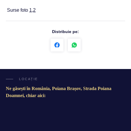
Surse foto
1
,
2
Distribuie pe:
LOCAȚIE
Ne găsești în România, Poiana Brașov, Strada Poiana
Doamnei, chiar aici: