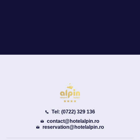
Tel: (0722) 329 136
contact@hotelalpin.ro
reservation@hotelalpin.ro