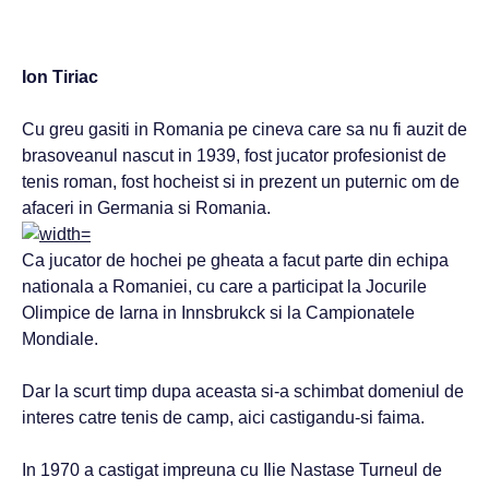
Ion Tiriac
Cu greu gasiti in Romania pe cineva care sa nu fi auzit de
brasoveanul nascut in 1939, fost jucator profesionist de
tenis roman, fost hocheist si in prezent un puternic om de
afaceri in Germania si Romania.
Ca jucator de hochei pe gheata a facut parte din echipa
nationala a Romaniei, cu care a participat la Jocurile
Olimpice de Iarna in Innsbrukck si la Campionatele
Mondiale.
Dar la scurt timp dupa aceasta si-a schimbat domeniul de
interes catre tenis de camp, aici castigandu-si faima.
In 1970 a castigat impreuna cu Ilie Nastase Turneul de