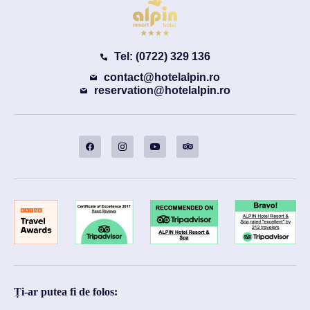
Tel: (0722) 329 136
contact@hotelalpin.ro
reservation@hotelalpin.ro
Ți-ar putea fi de folos: