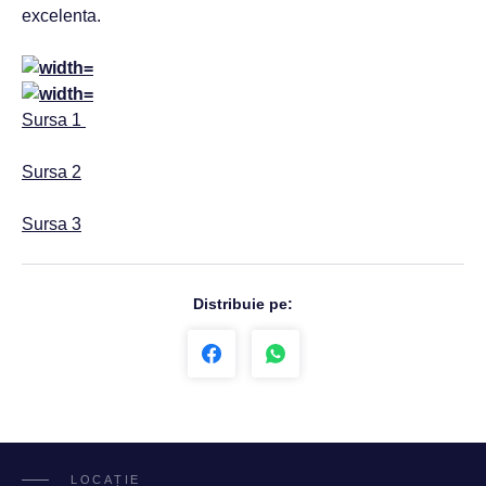
excelenta.
Sursa 1
Sursa 2
Sursa 3
Distribuie pe:
LOCAȚIE