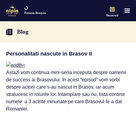
Poiana Brașov
Rezervă
Blog
Personalitati nascute in Brasov II
Astazi vom continua mini-seria inceputa despre oamenii
de success ai Brasovului. In acest “episod” vom vorbi
despre actorii care s-au nascut in Brasov, iar acum
stralucesc in rolurile lor. Intamplare sau nu, lista contine
numele a 3 actrite minunate pe care Brasovul le-a dat
Romaniei.