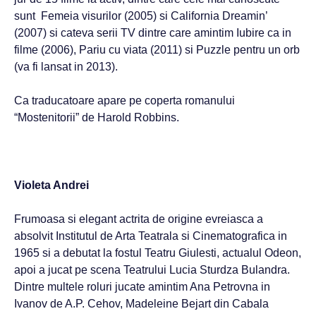
sunt Femeia visurilor (2005) si California Dreamin’
(2007) si cateva serii TV dintre care amintim Iubire ca in
filme (2006), Pariu cu viata (2011) si Puzzle pentru un orb
(va fi lansat in 2013).
Ca traducatoare apare pe coperta romanului
“Mostenitorii” de Harold Robbins.
Violeta Andrei
Frumoasa si elegant actrita de origine evreiasca a
absolvit Institutul de Arta Teatrala si Cinematografica in
1965 si a debutat la fostul Teatru Giulesti, actualul Odeon,
apoi a jucat pe scena Teatrului Lucia Sturdza Bulandra.
Dintre multele roluri jucate amintim Ana Petrovna in
Ivanov de A.P. Cehov, Madeleine Bejart din Cabala