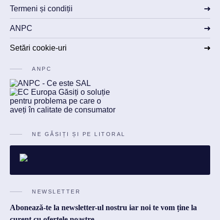
Termeni și condiții
ANPC
Setări cookie-uri
ANPC
NE GĂSIȚI ȘI PE LITORAL
NEWSLETTER
Abonează-te la newsletter-ul nostru iar noi te vom ține la
curent cu ofertele noastre.