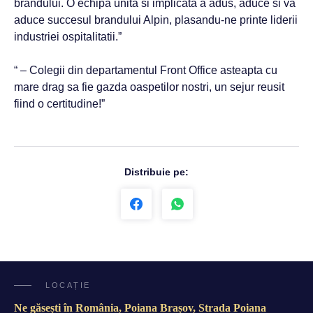
brandului. O echipa unita si implicata a adus, aduce si va
aduce succesul brandului Alpin, plasandu-ne printe liderii
industriei ospitalitatii.”
“ – Colegii din departamentul Front Office asteapta cu
mare drag sa fie gazda oaspetilor nostri, un sejur reusit
fiind o certitudine!”
Distribuie pe:
LOCAȚIE
Ne găsești în România, Poiana Brașov, Strada Poiana