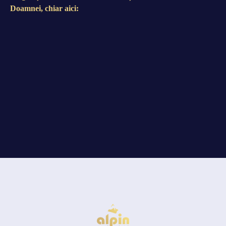
Doamnei, chiar aici: