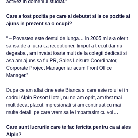
activez in domeniul studiat.”
Care a fost pozitia pe care ai debutat si la ce pozitie ai
ajuns in prezent sa o ocupi?
“ – Povestea este destul de lunga… In 2005 mi s-a oferit
sansa de a lucra ca receptioner, timpul a trecut dar nu
degeaba , am invatat foarte mult de la colegii dedicati si
asa am ajuns sa fiu PR, Sales Leisure Coordinator,
Corporate Project Manager iar acum Front Office
Manager.”
Dupa ce am aflat cine este Bianca si care este rolul ei in
cadrul Alpin Resort Hotel, nu ne-am oprit, am fost mai
mult decat placut impresionati si am continuat cu mai
multe detalii pe care vrem sa le impartasim cu voi…
Care sunt lucrurile care te fac fericita pentru ca ai ales
Alpin?