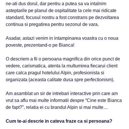
ne-ati dus dorul, dar pentru a putea sa va intalnim
asteptarile pe planul de ospitalitate la cele mai ridicate
standard, focusul nostru a fost constrans pe dezvoltarea
continua si pregatirea pentru sezonul de vara.
Asadar, astazi venim in intampinarea voastra cu o noua
poveste, prezentand-o pe Bianca!
O descriem a fii o persoana magnifica din orice punct de
vedere, carismatica, atenta la multumirea fiecarui client
care calca pragul hotelului Alpin, profesionista si
organizata (aceasta calitate dusa spre perfectionism).
Am asamblat un sir de intrebari interactive prin care am
vrut sa aflu mai multe informatii despre “Cine este Bianca
de fapt?”, relatia ei cu brandul Alpin si mai multe…
Cum te-ai descrie in cateva fraze ca si persoana?