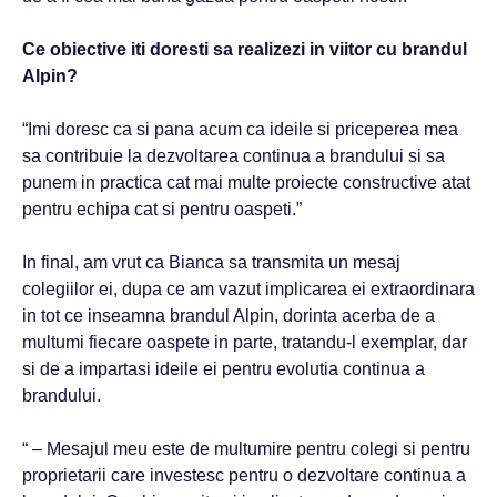
Ce obiective iti doresti sa realizezi in viitor cu brandul
Alpin?
“Imi doresc ca si pana acum ca ideile si priceperea mea
sa contribuie la dezvoltarea continua a brandului si sa
punem in practica cat mai multe proiecte constructive atat
pentru echipa cat si pentru oaspeti.”
In final, am vrut ca Bianca sa transmita un mesaj
colegiilor ei, dupa ce am vazut implicarea ei extraordinara
in tot ce inseamna brandul Alpin, dorinta acerba de a
multumi fiecare oaspete in parte, tratandu-l exemplar, dar
si de a impartasi ideile ei pentru evolutia continua a
brandului.
“ – Mesajul meu este de multumire pentru colegi si pentru
proprietarii care investesc pentru o dezvoltare continua a