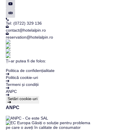
Tel: (0722) 329 136
contact@hotelalpin.ro
reservation@hotelalpin.ro
Ți-ar putea fi de folos:
Politica de confidențialitate
Politică cookie-uri
Termeni și condiții
ANPC
Setări cookie-uri
ANPC