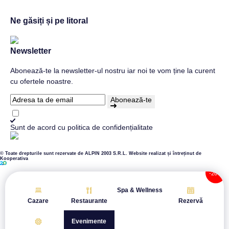
Ne găsiți și pe litoral
Newsletter
Abonează-te la newsletter-ul nostru iar noi te vom ține la curent
cu ofertele noastre.
Abonează-te
Sunt de acord cu
politica de confidențialitate
© Toate drepturile sunt rezervate de ALPIN 2003 S.R.L.
Website realizat și întreținut de
Kooperativa
Spa & Wellness
Cazare
Restaurante
Rezervă
Evenimente