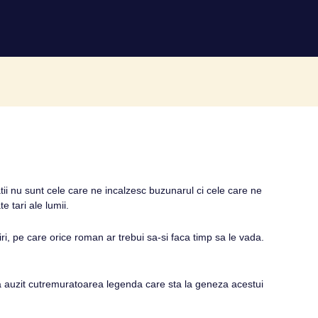
ii nu sunt cele care ne incalzesc buzunarul ci cele care ne
 tari ale lumii.
, pe care orice roman ar trebui sa-si faca timp sa le vada.
 a auzit cutremuratoarea legenda care sta la geneza acestui