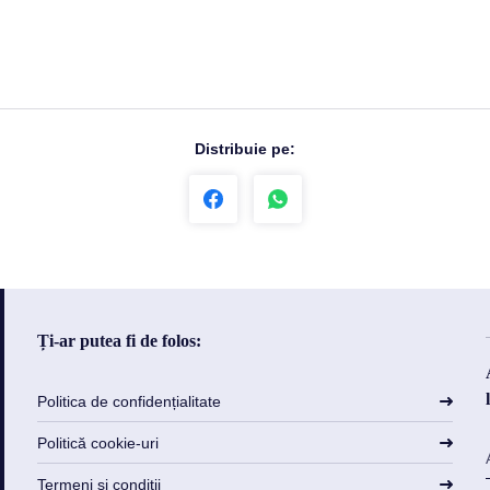
Distribuie pe:
Ți-ar putea fi de folos:
Politica de confidențialitate
Politică cookie-uri
Termeni și condiții