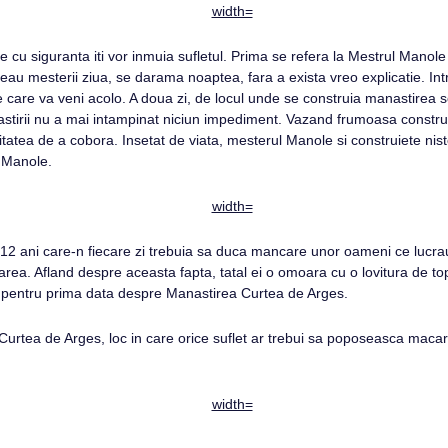
 siguranta iti vor inmuia sufletul. Prima se refera la Mestrul Manole 
au mesterii ziua, se darama noaptea, fara a exista vreo explicatie. In
care va veni acolo. A doua zi, de locul unde se construia manastirea s
astirii nu a mai intampinat niciun impediment. Vazand frumoasa constru
tea de a cobora. Insetat de viata, mesterul Manole si construiete niste a
i Manole.
2 ani care-n fiecare zi trebuia sa duca mancare unor oameni ce lucrau p
area. Afland despre aceasta fapta, tatal ei o omoara cu o lovitura de top
t pentru prima data despre Manastirea Curtea de Arges.
ea Curtea de Arges, loc in care orice suflet ar trebui sa poposeasca macar