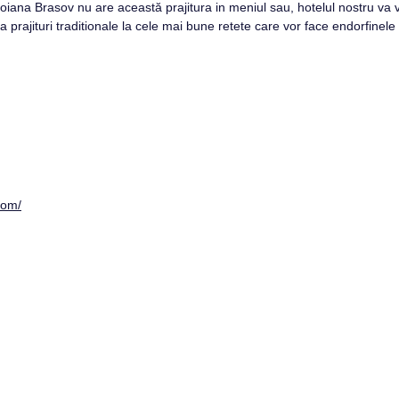
oiana Brasov nu are această prajitura in meniul sau, hotelul nostru va v
la prajituri traditionale la cele mai bune retete care vor face endorfinele
com/