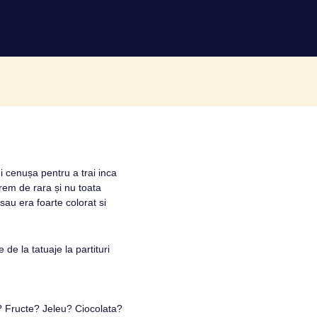
 cenușa pentru a trai inca
em de rara și nu toata
au era foarte colorat si
de la tatuaje la partituri
i? Fructe? Jeleu? Ciocolata?