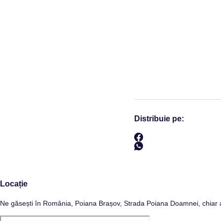
Distribuie pe:
Locație
Ne găsești în România, Poiana Brașov, Strada Poiana Doamnei, chiar a