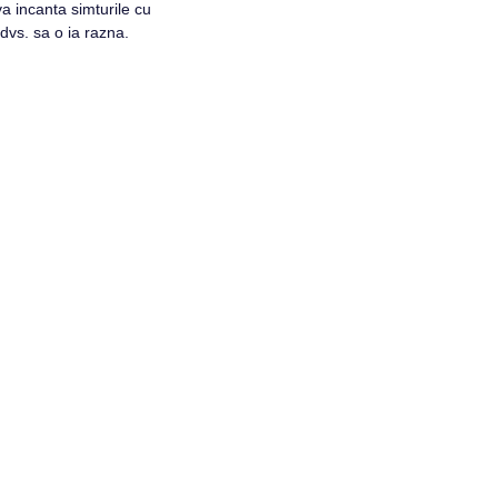
a incanta simturile cu
 dvs. sa o ia razna.