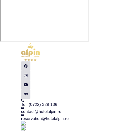
Tel: (0722) 329 136
contact@hotelalpin.ro
reservation@hotelalpin.ro