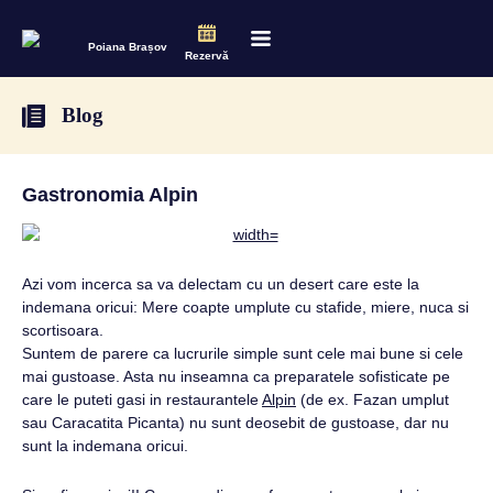
Poiana Brașov
Rezervă
Blog
Gastronomia Alpin
Azi vom incerca sa va delectam cu un desert care este la
indemana oricui: Mere coapte umplute cu stafide, miere, nuca si
scortisoara.
Suntem de parere ca lucrurile simple sunt cele mai bune si cele
mai gustoase. Asta nu inseamna ca preparatele sofisticate pe
care le puteti gasi in restaurantele
Alpin
(de ex. Fazan umplut
sau Caracatita Picanta) nu sunt deosebit de gustoase, dar nu
sunt la indemana oricui.