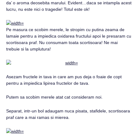
da’ o aroma deosebita marului. Evident…daca se intampla acest
lucru, nu este nici o tragedie! Totul este ok!
Pe masura ce scobim merele, le stropim cu putina zeama de
lamaie pentru a impiedica oxidarea fructului apoi le presaram cu
scortisoara praf. Nu consumam toata scortisoara! Ne mai
trebuie si la umplutura!
Asezam fructele in tava in care am pus deja o foaie de copt
pentru a impiedica lipirea fructelor de tava.
Putem sa scobim merele atat cat consideram noi.
Separat, intr-un bol adaugam nuca pisata, stafidele, scortisoara
praf care a mai ramas si mierea.