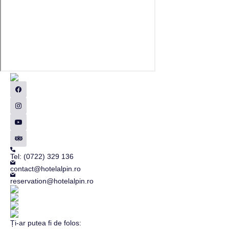
Tel: (0722) 329 136
contact@hotelalpin.ro
reservation@hotelalpin.ro
Ți-ar putea fi de folos: