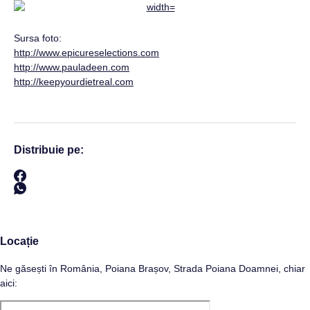
Sursa foto:
http://www.epicureselections.com
http://www.pauladeen.com
http://keepyourdietreal.com
Distribuie pe:
Locație
Ne găsești în România, Poiana Brașov, Strada Poiana Doamnei, chiar
aici: