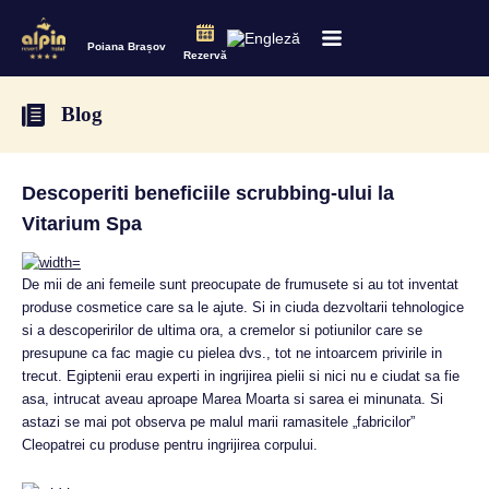
Poiana Brașov
Rezervă
Blog
Descoperiti beneficiile scrubbing-ului la
Vitarium Spa
De mii de ani femeile sunt preocupate de frumusete si au tot inventat
produse cosmetice care sa le ajute. Si in ciuda dezvoltarii tehnologice
si a descoperirilor de ultima ora, a cremelor si potiunilor care se
presupune ca fac magie cu pielea dvs., tot ne intoarcem privirile in
trecut. Egiptenii erau experti in ingrijirea pielii si nici nu e ciudat sa fie
asa, intrucat aveau aproape Marea Moarta si sarea ei minunata. Si
astazi se mai pot observa pe malul marii ramasitele „fabricilor”
Cleopatrei cu produse pentru ingrijirea corpului.