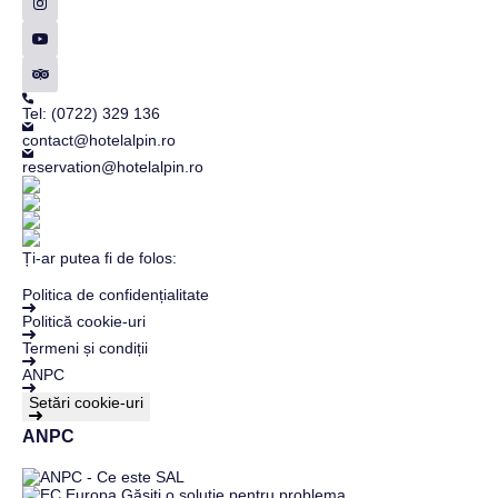
Tel: (0722) 329 136
contact@hotelalpin.ro
reservation@hotelalpin.ro
Ți-ar putea fi de folos:
Politica de confidențialitate
Politică cookie-uri
Termeni și condiții
ANPC
Setări cookie-uri
ANPC