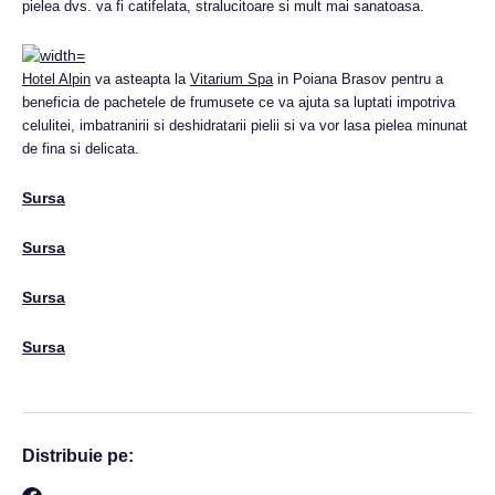
pielea dvs. va fi catifelata, stralucitoare si mult mai sanatoasa.
Hotel Alpin
va asteapta la
Vitarium Spa
in Poiana Brasov pentru a
beneficia de pachetele de frumusete ce va ajuta sa luptati impotriva
celulitei, imbatranirii si deshidratarii pielii si va vor lasa pielea minunat
de fina si delicata.
Sursa
Sursa
Sursa
Sursa
Distribuie pe: