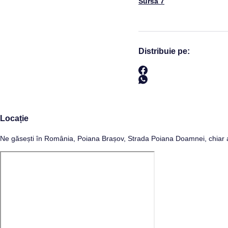
Sursa 7
Distribuie pe:
Locație
Ne găsești în România, Poiana Brașov, Strada Poiana Doamnei, chiar a