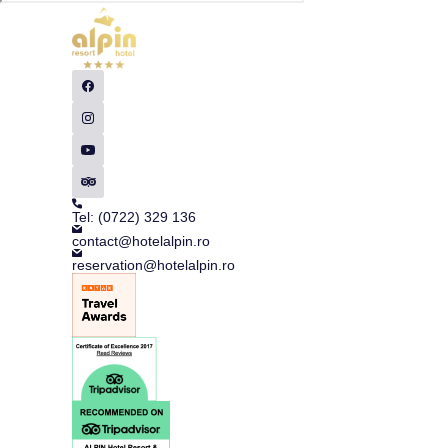
Tel: (0722) 329 136
contact@hotelalpin.ro
reservation@hotelalpin.ro