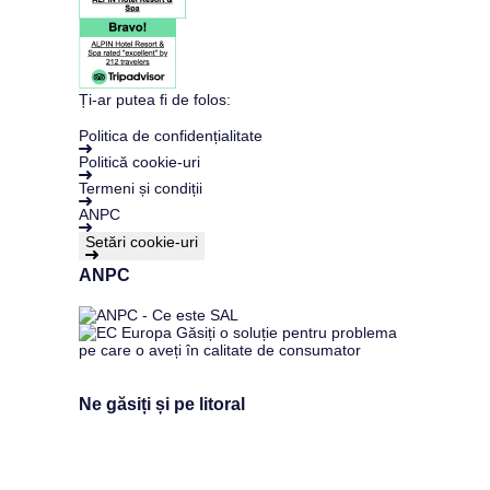
Ți-ar putea fi de folos:
Politica de confidențialitate
Politică cookie-uri
Termeni și condiții
ANPC
Setări cookie-uri
ANPC
Ne găsiți și pe litoral