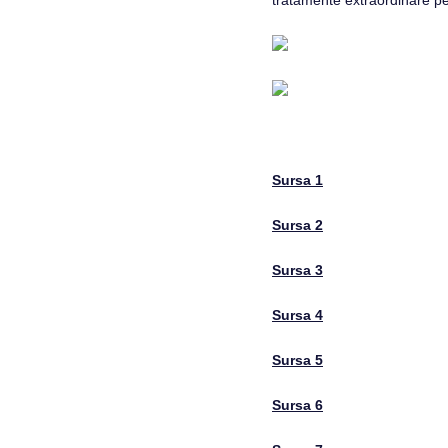
tratamente extraordinare pe
Sursa 1
Sursa 2
Sursa 3
Sursa 4
Sursa 5
Sursa 6