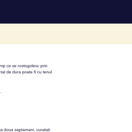
timp ce se rostogolesc prin
tat de dura poate fi cu tenul
.
 la doua saptamani, curatati