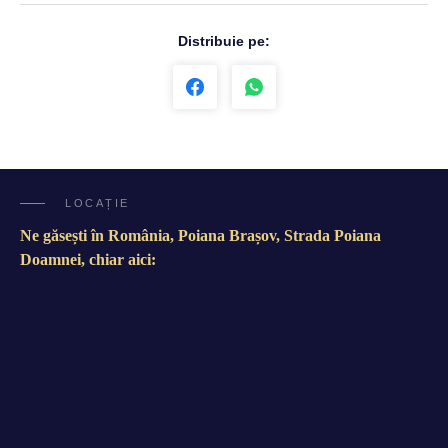
Distribuie pe:
LOCAȚIE
Ne găsești în România, Poiana Brașov, Strada Poiana
Doamnei, chiar aici: