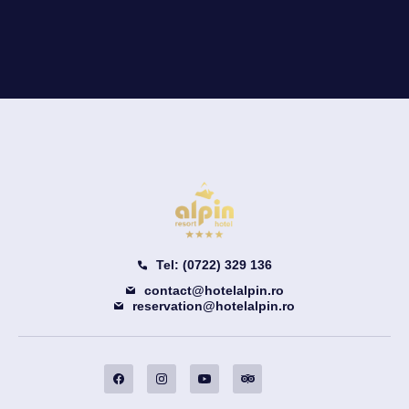
Tel: (0722) 329 136
contact@hotelalpin.ro
reservation@hotelalpin.ro