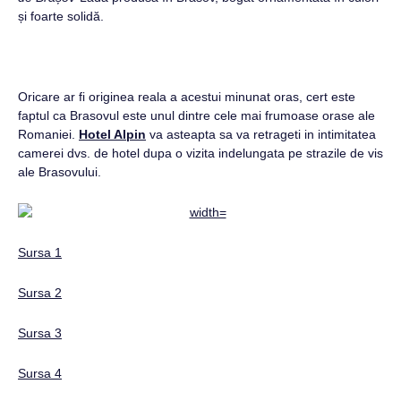
și foarte solidă.
Oricare ar fi originea reala a acestui minunat oras, cert este
faptul ca Brasovul este unul dintre cele mai frumoase orase ale
Romaniei.
Hotel Alpin
va asteapta sa va retrageti in intimitatea
camerei dvs. de hotel dupa o vizita indelungata pe strazile de vis
ale Brasovului.
Sursa 1
Sursa 2
Sursa 3
Sursa 4