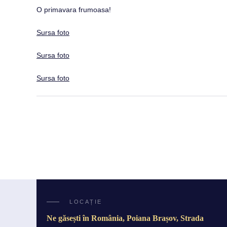
O primavara frumoasa!
Sursa foto
Sursa foto
Sursa foto
LOCAȚIE
Ne găsești în România, Poiana Brașov, Strada