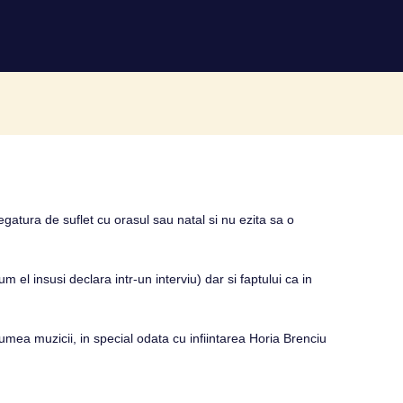
egatura de suflet cu orasul sau natal si nu ezita sa o
 el insusi declara intr-un interviu) dar si faptului ca in
 lumea muzicii, in special odata cu infiintarea Horia Brenciu