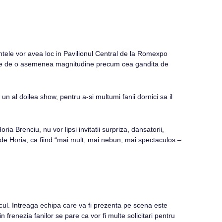
ntele vor avea loc in Pavilionul Central de la Romexpo
forţe de o asemenea magnitudine precum cea gandita de
 un al doilea show, pentru a-si multumi fanii dornici sa il
a Brenciu, nu vor lipsi invitatii surpriza, dansatorii,
 de Horia, ca fiind “mai mult, mai nebun, mai spectaculos –
cul. Intreaga echipa care va fi prezenta pe scena este
frenezia fanilor se pare ca vor fi multe solicitari pentru