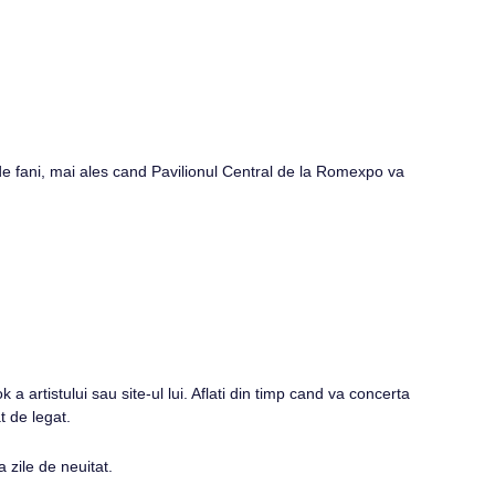
0 de fani, mai ales cand Pavilionul Central de la Romexpo va
artistului sau site-ul lui. Aflati din timp cand va concerta
t de legat.
 zile de neuitat.