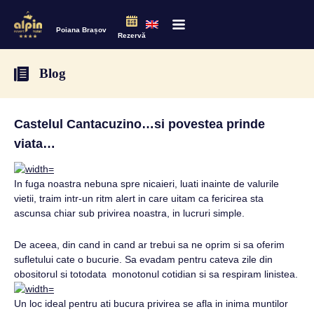
Poiana Brașov
Rezervă
Blog
Castelul Cantacuzino…si povestea prinde
viata…
In fuga noastra nebuna spre nicaieri, luati inainte de valurile
vietii, traim intr-un ritm alert in care uitam ca fericirea sta
ascunsa chiar sub privirea noastra, in lucruri simple.
De aceea, din cand in cand ar trebui sa ne oprim si sa oferim
sufletului cate o bucurie. Sa evadam pentru cateva zile din
obositorul si totodata monotonul cotidian si sa respiram linistea.
Un loc ideal pentru ati bucura privirea se afla in inima muntilor