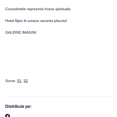
Cunostintele reprezinta hrana spirituala.
Hotel Alpin iti ureaza vacanta placuta!
GALERIE IMAGINI:
Sursa:
S1
,
S2
Distribuie pe: