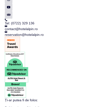
Tel: (0722) 329 136
contact@hotelalpin.ro
reservation@hotelalpin.ro
Ți-ar putea fi de folos: