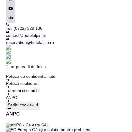
Tel: (0722) 329 136
contact@hotelalpin.ro
reservation@hotelalpin.ro
Ți-ar putea fi de folos:
Politica de confidențialitate
Politică cookie-uri
Termeni și condiții
ANPC
Setări cookie-uri
ANPC