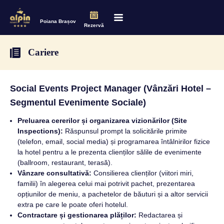
Poiana Brașov
Rezervă
Cariere
Social Events Project Manager (Vânzări Hotel –
Segmentul Evenimente Sociale)
Preluarea cererilor și organizarea vizionărilor (Site
Inspections):
Răspunsul prompt la solicitările primite
(telefon, email, social media) și programarea întâlnirilor fizice
la hotel pentru a le prezenta clienților sălile de evenimente
(ballroom, restaurant, terasă).
Vânzare consultativă:
Consilierea clienților (viitori miri,
familii) în alegerea celui mai potrivit pachet, prezentarea
opțiunilor de meniu, a pachetelor de băuturi și a altor servicii
extra pe care le poate oferi hotelul.
Contractare și gestionarea plăților:
Redactarea și