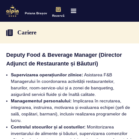
Poiana Brașov
Rezervă
Cariere
Deputy Food & Beverage Manager (Director
Adjunct de Restaurante și Băuturi)
Supervizarea operațiunilor zilnice:
Asistarea F&B
Managerului în coordonarea activității restaurantelor,
barurilor, room-service-ului și a zonei de banqueting,
asigurând servicii fluide și de înaltă calitate.
Managementul personalului:
Implicarea în recrutarea,
integrarea, instruirea, motivarea și evaluarea echipei (șefi de
sală, ospătari, barmani), inclusiv realizarea programelor de
lucru.
Controlul stocurilor și al costurilor:
Monitorizarea
inventarului de alimente și băuturi, supervizarea comenzilor