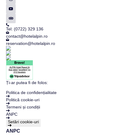
Tel: (0722) 329 136
contact@hotelalpin.ro
reservation@hotelalpin.ro
Ți-ar putea fi de folos:
Politica de confidențialitate
Politică cookie-uri
Termeni și condiții
ANPC
Setări cookie-uri
ANPC