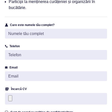
Participi la menținerea curățeniei și organizării în
bucătărie.
Care este numele tău complet?
Telefon
Email
Încarcă CV