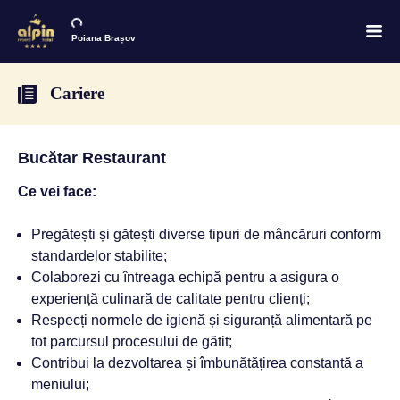
Poiana Brașov
Cariere
Bucătar Restaurant
Ce vei face:
Pregătești și gătești diverse tipuri de mâncăruri conform
standardelor stabilite;
Colaborezi cu întreaga echipă pentru a asigura o
experiență culinară de calitate pentru clienți;
Respecți normele de igienă și siguranță alimentară pe
tot parcursul procesului de gătit;
Contribui la dezvoltarea și îmbunătățirea constantă a
meniului;