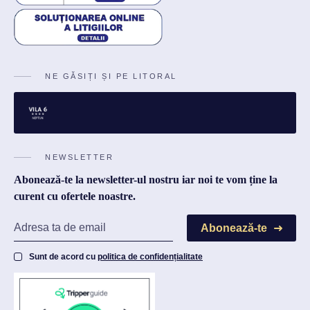
NE GĂSIȚI ȘI PE LITORAL
NEWSLETTER
Abonează-te la newsletter-ul nostru iar noi te vom ține la
curent cu ofertele noastre.
Abonează-te
Sunt de acord cu
politica de confidențialitate