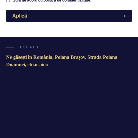
Sunt de acord cu
politica de confidențialitate
.
Aplică
LOCAȚIE
Ne găsești în România, Poiana Brașov, Strada Poiana
Doamnei, chiar aici: