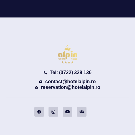
Tel: (0722) 329 136
contact@hotelalpin.ro
reservation@hotelalpin.ro