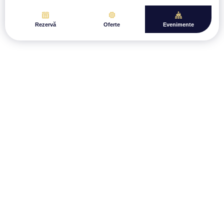
Rezervă
Oferte
Evenimente