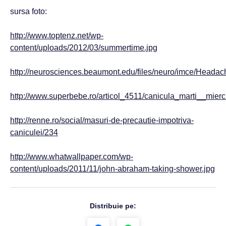
sursa foto:
http://www.toptenz.net/wp-
content/uploads/2012/03/summertime.jpg
http://neurosciences.beaumont.edu/files/neuro/imce/H
http://www.superbebe.ro/articol_4511/canicula_marti__miercu
http://renne.ro/social/masuri-de-precautie-impotriva-
caniculei/234
http://www.whatwallpaper.com/wp-
content/uploads/2011/11/john-abraham-taking-shower.jpg
Distribuie pe: