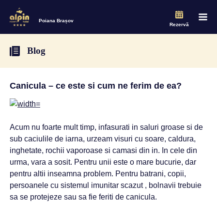
Poiana Brașov
Rezervă
Blog
Canicula – ce este si cum ne ferim de ea?
Acum nu foarte mult timp, infasurati in saluri groase si de
sub caciulile de iarna, urzeam visuri cu soare, caldura,
inghetate, rochii vaporoase si camasi din in. In cele din
urma, vara a sosit. Pentru unii este o mare bucurie, dar
pentru altii inseamna problem. Pentru batrani, copii,
persoanele cu sistemul imunitar scazut , bolnavii trebuie
sa se protejeze sau sa fie feriti de canicula.