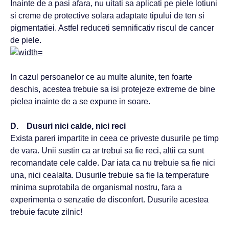
Inainte de a pasi afara, nu uitati sa aplicati pe piele lotiuni
si creme de protective solara adaptate tipului de ten si
pigmentatiei. Astfel reduceti semnificativ riscul de cancer
de piele.
In cazul persoanelor ce au multe alunite, ten foarte
deschis, acestea trebuie sa isi protejeze extreme de bine
pielea inainte de a se expune in soare.
D. Dusuri nici calde, nici reci
Exista pareri impartite in ceea ce priveste dusurile pe timp
de vara. Unii sustin ca ar trebui sa fie reci, altii ca sunt
recomandate cele calde. Dar iata ca nu trebuie sa fie nici
una, nici cealalta. Dusurile trebuie sa fie la temperature
minima suprotabila de organismal nostru, fara a
experimenta o senzatie de disconfort. Dusurile acestea
trebuie facute zilnic!