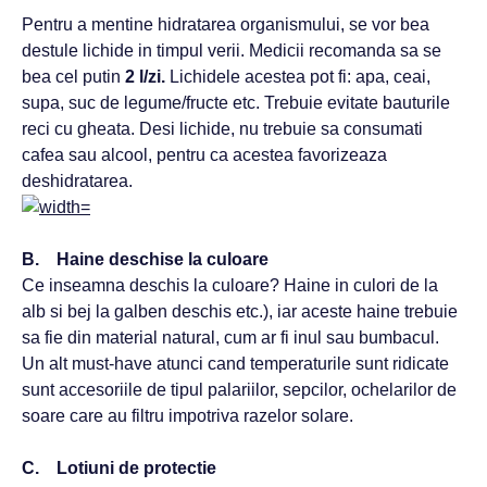
Pentru a mentine hidratarea organismului, se vor bea
destule lichide in timpul verii. Medicii recomanda sa se
bea cel putin
2 l/zi.
Lichidele acestea pot fi: apa, ceai,
supa, suc de legume/fructe etc. Trebuie evitate bauturile
reci cu gheata. Desi lichide, nu trebuie sa consumati
cafea sau alcool, pentru ca acestea favorizeaza
deshidratarea.
B. Haine deschise la culoare
Ce inseamna deschis la culoare? Haine in culori de la
alb si bej la galben deschis etc.), iar aceste haine trebuie
sa fie din material natural, cum ar fi inul sau bumbacul.
Un alt must-have atunci cand temperaturile sunt ridicate
sunt accesoriile de tipul palariilor, sepcilor, ochelarilor de
soare care au filtru impotriva razelor solare.
C. Lotiuni de protectie