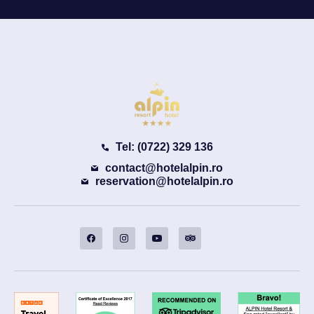
Tel: (0722) 329 136
contact@hotelalpin.ro
reservation@hotelalpin.ro