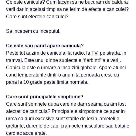
Ce este canicula? Cum facem sa ne bucuram de caldura
verii dar in acelasi timp sa ne ferim de efectele caniculei?
Care sunt efectele caniculei?
Sa incepem cu inceputul.
Ce este sau cand apare canicula?
Peste tot auzim de canicula: la radio, la TV, pe strada, in
tramvai. Este unul dintre subiectele “fierbinti” ale verii.
Canicula este o urmare a incalzirii globale. Apare atunci
cand temperaturile dintr-o anumita perioada cresc cu
pana la 10 grade peste limita normala.
Care sunt principalele simptome?
Care sunt semnele dupa care ne dam seama ca am fost
afectati de canicula? Principalele simpotome ce apar in
urma caldurii excesive sunt starile de lesin, ametelile,
greturile, durerile de cap, crampele musculare sau bataile
cardiac accelerate.