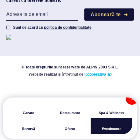
curent cu ofertele noastre.
Abonează-te
Sunt de acord cu
politica de confidențialitate
© Toate drepturile sunt rezervate de ALPIN 2003 S.R.L.
Website realizat și întreținut de
Kooperativa
Cazare
Restaurante
Spa & Wellness
Rezervă
Oferte
Evenimente