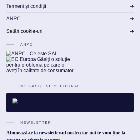
Termeni și condiții
ANPC
Setări cookie-uri
ANPC
NE GĂSIȚI ȘI PE LITORAL
NEWSLETTER
Abonează-te la newsletter-ul nostru iar noi te vom ține la