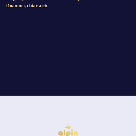
Doamnei, chiar aici: