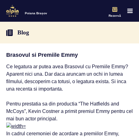
Poiana Brașov
Rezervă
Blog
Brasovul si Premiile Emmy
Ce legatura ar putea avea Brasovul cu Premiile Emmy?
Aparent nici una. Dar daca aruncam un ochi in lumea
filmului, descoperim ca totusi, o legatura exista. Si inca
una recenta si importanta.
Pentru prestatia sa din productia “The Hatfields and
McCoys”, Kevin Costner a primit premiul Emmy pentru cel
mai bun actor principal.
In cadrul ceremoniei de acordare a premiilor Emmy,