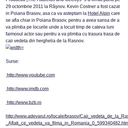
29 octombrie 2011 la Râşnov. Kevin Costner a fost cazat
in Poiana Brasov, asa ca va asteptam la
Hotel Alpin
care
se afla chiar in Poiana Brasov, pentru a avea sansa de a
va plimba pe locurile unde a locuit timp de cateva luni
faimosul actor sau pentru a va plimba cu trasura trasa de
caii vedeta din herghelia de la Rasnov.
Surse:
http://www.youtube.com
http://www.imdb.com
http://www.bzb.ro
http://www.adevarul.ro/locale/brasov/Caii_vedeta_de_la_R
_Aflati_ce_vedeta_va_filma_in_Romania_0_599340482.htm