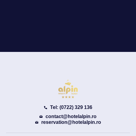
Tel: (0722) 329 136
contact@hotelalpin.ro
reservation@hotelalpin.ro