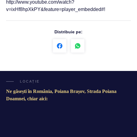
http://www.youtube.com/watch?
v=ixHf8hpXkPY&feature=player_embedded#!
Distribuie pe:
LOCAȚIE
Ne găsești în România, Poiana Brașov, Strada Poiana
Doamnei, chiar aici: