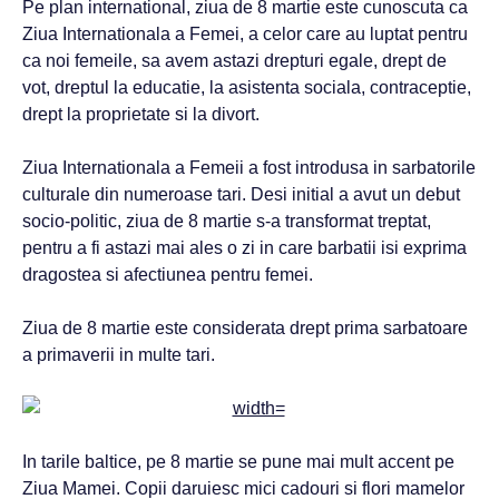
Pe plan international, ziua de 8 martie este cunoscuta ca
Ziua Internationala a Femei, a celor care au luptat pentru
ca noi femeile, sa avem astazi drepturi egale, drept de
vot, dreptul la educatie, la asistenta sociala, contraceptie,
drept la proprietate si la divort.
Ziua Internationala a Femeii a fost introdusa in sarbatorile
culturale din numeroase tari. Desi initial a avut un debut
socio-politic, ziua de 8 martie s-a transformat treptat,
pentru a fi astazi mai ales o zi in care barbatii isi exprima
dragostea si afectiunea pentru femei.
Ziua de 8 martie este considerata drept prima sarbatoare
a primaverii in multe tari.
In tarile baltice, pe 8 martie se pune mai mult accent pe
Ziua Mamei. Copii daruiesc mici cadouri si flori mamelor