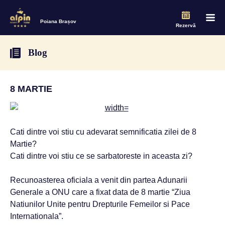
Poiana Brașov
Rezervă
Blog
8 MARTIE
Cati dintre voi stiu cu adevarat semnificatia zilei de 8
Martie?
Cati dintre voi stiu ce se sarbatoreste in aceasta zi?
Recunoasterea oficiala a venit din partea Adunarii
Generale a ONU care a fixat data de 8 martie “Ziua
Natiunilor Unite pentru Drepturile Femeilor si Pace
Internationala”.