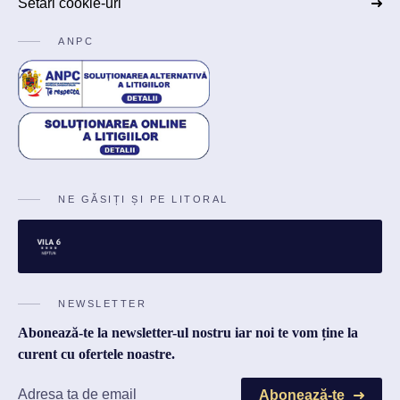
Setări cookie-uri
ANPC
NE GĂSIȚI ȘI PE LITORAL
NEWSLETTER
Abonează-te la newsletter-ul nostru iar noi te vom ține la
curent cu ofertele noastre.
Abonează-te