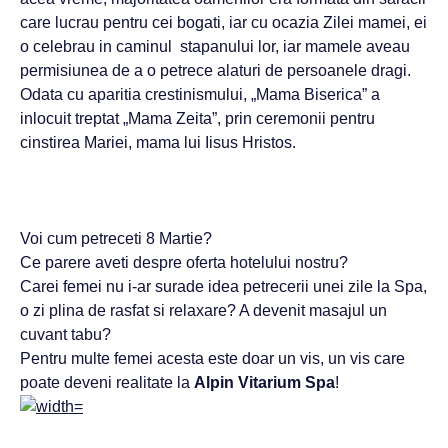
care lucrau pentru cei bogati, iar cu ocazia Zilei mamei, ei
o celebrau in caminul stapanului lor, iar mamele aveau
permisiunea de a o petrece alaturi de persoanele dragi.
Odata cu aparitia crestinismului, „Mama Biserica” a
inlocuit treptat „Mama Zeita”, prin ceremonii pentru
cinstirea Mariei, mama lui Iisus Hristos.
Voi cum petreceti 8 Martie?
Ce parere aveti despre oferta hotelului nostru?
Carei femei nu i-ar surade idea petrecerii unei zile la Spa,
o zi plina de rasfat si relaxare? A devenit masajul un
cuvant tabu?
Pentru multe femei acesta este doar un vis, un vis care
poate deveni realitate la
Alpin Vitarium Spa
!