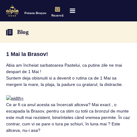
Poiana Brașov
Rezervă
Blog
1 Mai la Brasov!
Abia am încheiat sarbatoarea Pastelui, ca putine zile ne mai
despart de 1 Mai !
Suntem deja obisnuiti si a devenit o rutina ca de 1 Mai sa
mergem la mare, la plaja, la padure cu gratarul, la distractie.
Ce ar fi ca anul acesta sa încercati altceva? Mai exact , o
escapada la Brasov, pentru ca stim cu totii ca bronzul de munte
este mult mai rezistent, bineînteles când vremea permite. În caz
contrar, cum vi se pare o tura pe schiuri, în luna mai ? Este
altceva, nu-i asa?