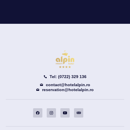
Tel: (0722) 329 136
contact@hotelalpin.ro
reservation@hotelalpin.ro