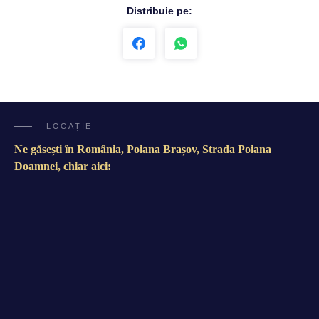
Distribuie pe:
LOCAȚIE
Ne găsești în România, Poiana Brașov, Strada Poiana
Doamnei, chiar aici: