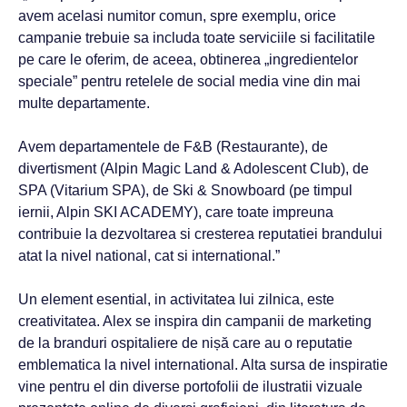
avem acelasi numitor comun, spre exemplu, orice
campanie trebuie sa includa toate serviciile si facilitatile
pe care le oferim, de aceea, obtinerea „ingredientelor
speciale” pentru retelele de social media vine din mai
multe departamente.
Avem departamentele de F&B (Restaurante), de
divertisment (Alpin Magic Land & Adolescent Club), de
SPA (Vitarium SPA), de Ski & Snowboard (pe timpul
iernii, Alpin SKI ACADEMY), care toate impreuna
contribuie la dezvoltarea si cresterea reputatiei brandului
atat la nivel national, cat si international.”
Un element esential, in activitatea lui zilnica, este
creativitatea. Alex se inspira din campanii de marketing
de la branduri ospitaliere de nișă care au o reputatie
emblematica la nivel international. Alta sursa de inspiratie
vine pentru el din diverse portofolii de ilustratii vizuale