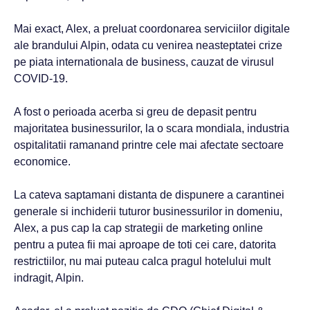
Mai exact, Alex, a preluat coordonarea serviciilor digitale
ale brandului Alpin, odata cu venirea neasteptatei crize
pe piata internationala de business, cauzat de virusul
COVID-19.
A fost o perioada acerba si greu de depasit pentru
majoritatea businessurilor, la o scara mondiala, industria
ospitalitatii ramanand printre cele mai afectate sectoare
economice.
La cateva saptamani distanta de dispunere a carantinei
generale si inchiderii tuturor businessurilor in domeniu,
Alex, a pus cap la cap strategii de marketing online
pentru a putea fii mai aproape de toti cei care, datorita
restrictiilor, nu mai puteau calca pragul hotelului mult
indragit, Alpin.