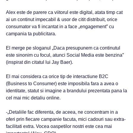
Alex este de parere ca viitorul este digital, atata timp cat
ai un continut impecabil & usor de citit distribuit, orice
consumator va fi incantat in a face „engagement” cu
campania ta publicitara.
El merge pe sloganul „Daca presupunem ca continutul
este sinonim cu focul, atunci Social Media este benzina”
(inspirat din citatul lui Jay Baer).
El mai considera ca orice tip de interactiune B2C
(Business to Consumer) este imposibila fara a avea o
identitate, statut si imagine a brandului prezentata pana la
cel mai mic detaliu online.
-„Detaliile fac diferenta, de aceea, ne concentram in a
oferi prin fiecare campanie facuta, mici cadouri sau extra-
facilitati extra. Vocea oaspetilor nostri este cea mai