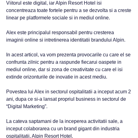
Viitorul este digital, iar Alpin Resort Hotel isi
concentreaza toate fortele pentru a se dezvolta si a creste
linear pe platformele sociale si in mediul online.
Alex este principalul responsabil pentru cresterea
imaginii online si intretinerea identitatii brandului Alpin.
In acest articol, va vom prezenta provocarile cu care el se
confrunta zilnic pentru a raspunde fiecarui oaspete in
mediul online, dar si zona de creativitate cu care el isi
extinde orizonturile de inovatie in acest mediu.
Povestea lui Alex in sectorul ospitalitatii a inceput acum 2
ani, dupa ce si-a lansat propriul business in sectorul de
“Digital Marketing”.
La cateva saptamani de la inceperea activitatii sale, a
inceput colaborarea cu un brand gigant din industria
ospitalitatii, Alpin Resort Hotel.