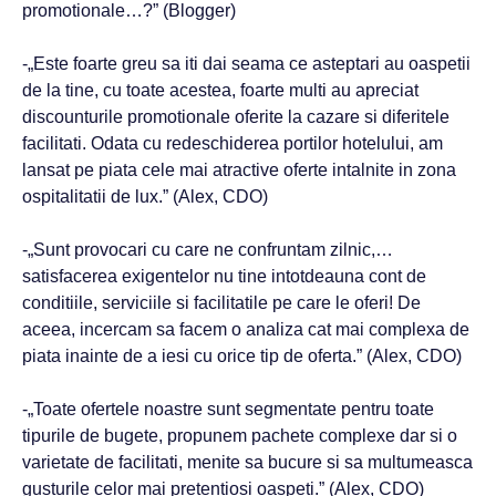
promotionale…?” (Blogger)
-„Este foarte greu sa iti dai seama ce asteptari au oaspetii
de la tine, cu toate acestea, foarte multi au apreciat
discounturile promotionale oferite la cazare si diferitele
facilitati. Odata cu redeschiderea portilor hotelului, am
lansat pe piata cele mai atractive oferte intalnite in zona
ospitalitatii de lux.” (Alex, CDO)
-„Sunt provocari cu care ne confruntam zilnic,…
satisfacerea exigentelor nu tine intotdeauna cont de
conditiile, serviciile si facilitatile pe care le oferi! De
aceea, incercam sa facem o analiza cat mai complexa de
piata inainte de a iesi cu orice tip de oferta.” (Alex, CDO)
-„Toate ofertele noastre sunt segmentate pentru toate
tipurile de bugete, propunem pachete complexe dar si o
varietate de facilitati, menite sa bucure si sa multumeasca
gusturile celor mai pretentiosi oaspeti.” (Alex, CDO)