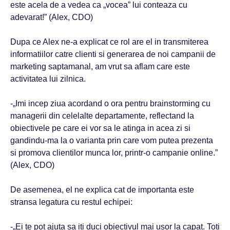
este acela de a vedea ca „vocea” lui conteaza cu
adevarat!” (Alex, CDO)
Dupa ce Alex ne-a explicat ce rol are el in transmiterea
informatiilor catre clienti si generarea de noi campanii de
marketing saptamanal, am vrut sa aflam care este
activitatea lui zilnica.
-„Imi incep ziua acordand o ora pentru brainstorming cu
managerii din celelalte departamente, reflectand la
obiectivele pe care ei vor sa le atinga in acea zi si
gandindu-ma la o varianta prin care vom putea prezenta
si promova clientilor munca lor, printr-o campanie online.”
(Alex, CDO)
De asemenea, el ne explica cat de importanta este
stransa legatura cu restul echipei:
-„Ei te pot ajuta sa iti duci obiectivul mai usor la capat. Toti