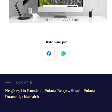
Distribuie pe:
LOCAȚIE
Ne găsești în România, Poiana Brașov, Strada Poiana
Doamnei, chiar aici: