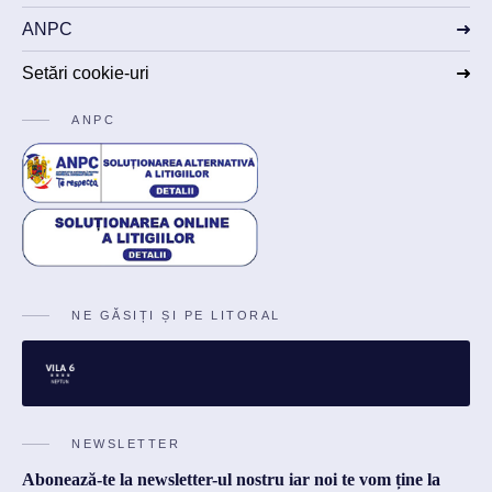
ANPC
Setări cookie-uri
ANPC
NE GĂSIȚI ȘI PE LITORAL
NEWSLETTER
Abonează-te la newsletter-ul nostru iar noi te vom ține la