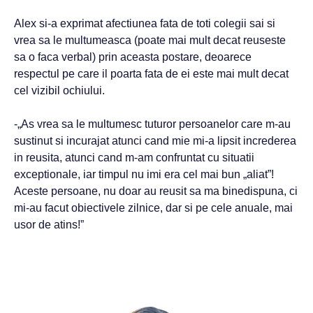
Alex si-a exprimat afectiunea fata de toti colegii sai si
vrea sa le multumeasca (poate mai mult decat reuseste
sa o faca verbal) prin aceasta postare, deoarece
respectul pe care il poarta fata de ei este mai mult decat
cel vizibil ochiului.
-„As vrea sa le multumesc tuturor persoanelor care m-au
sustinut si incurajat atunci cand mie mi-a lipsit increderea
in reusita, atunci cand m-am confruntat cu situatii
exceptionale, iar timpul nu imi era cel mai bun „aliat”!
Aceste persoane, nu doar au reusit sa ma binedispuna, ci
mi-au facut obiectivele zilnice, dar si pe cele anuale, mai
usor de atins!”