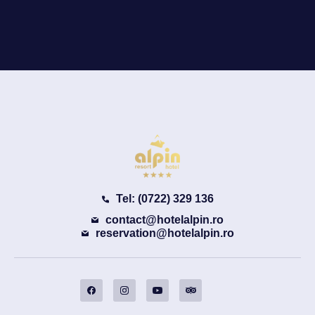
Tel: (0722) 329 136
contact@hotelalpin.ro
reservation@hotelalpin.ro