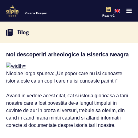
Poiana Brașov
Rezervă
Blog
Noi descoperiri arheologice la Biserica Neagra
Nicolae Iorga spunea: „Un popor care nu isi cunoaste
istoria este ca un copil care nu isi cunoaste parintii”.
Avand in vedere acest citat, cat si istoria glorioasa a tarii
noastre care a fost povestita de-a lungul timpului in
cuvinte de aur in proza si versuri, trebuie sa oferim, din
cand in cand hrana mintii cautand si afland informatii
corecte si documentate despre istoria tarii noastre.