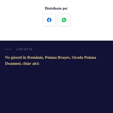
Distribuie pe:
LOCAȚIE
Ne găsești în România, Poiana Brașov, Strada Poiana
Doamnei, chiar aici: