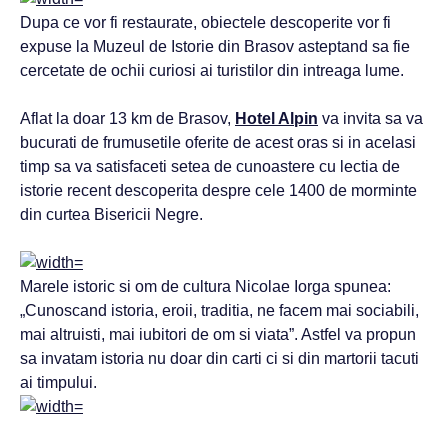
Dupa ce vor fi restaurate, obiectele descoperite vor fi
expuse la Muzeul de Istorie din Brasov asteptand sa fie
cercetate de ochii curiosi ai turistilor din intreaga lume.
Aflat la doar 13 km de Brasov,
Hotel Alpin
va invita sa va
bucurati de frumusetile oferite de acest oras si in acelasi
timp sa va satisfaceti setea de cunoastere cu lectia de
istorie recent descoperita despre cele 1400 de morminte
din curtea Bisericii Negre.
Marele istoric si om de cultura Nicolae Iorga spunea:
„Cunoscand istoria, eroii, traditia, ne facem mai sociabili,
mai altruisti, mai iubitori de om si viata”. Astfel va propun
sa invatam istoria nu doar din carti ci si din martorii tacuti
ai timpului.