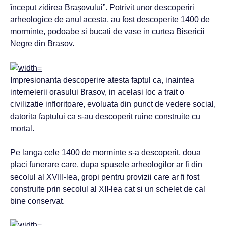
început zidirea Brașovului”. Potrivit unor descoperiri
arheologice de anul acesta, au fost descoperite 1400 de
morminte, podoabe si bucati de vase in curtea Bisericii
Negre din Brasov.
Impresionanta descoperire atesta faptul ca, inaintea
intemeierii orasului Brasov, in acelasi loc a trait o
civilizatie infloritoare, evoluata din punct de vedere social,
datorita faptului ca s-au descoperit ruine construite cu
mortal.
Pe langa cele 1400 de morminte s-a descoperit, doua
placi funerare care, dupa spusele arheologilor ar fi din
secolul al XVIII-lea, gropi pentru provizii care ar fi fost
construite prin secolul al XII-lea cat si un schelet de cal
bine conservat.