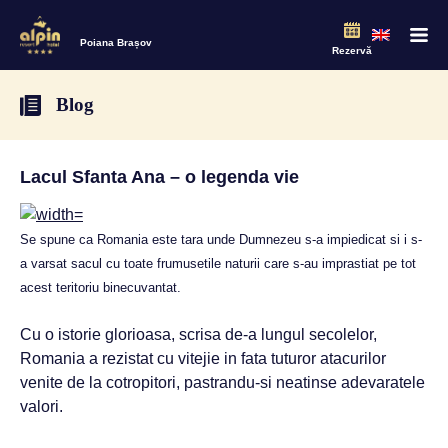
Poiana Brașov
Rezervă
Blog
Lacul Sfanta Ana – o legenda vie
Se spune ca Romania este tara unde Dumnezeu s-a impiedicat si i s-
a varsat sacul cu toate frumusetile naturii care s-au imprastiat pe tot
acest teritoriu binecuvantat.
Cu o istorie glorioasa, scrisa de-a lungul secolelor,
Romania a rezistat cu vitejie in fata tuturor atacurilor
venite de la cotropitori, pastrandu-si neatinse adevaratele
valori.