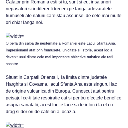
Calator prin Romania esti si tu, sunt si eu, insa unori
nepasatori si indiferenti trecem pe langa adevaratele
frumuseti ale naturii care stau ascunse, de cele mai multe
ori chiar langa noi.
O perla din salba de nestemate a Romaniei este Lacul Sfanta Ana.
Impresionand atat prin frumusete, unicitate si istorie, acest loc a
devenit unul dintre cele mai importante obiective turistice ale tarii
noastre.
Situat in Carpatii Orientali, la limita dintre judetele
Harghita si Covasna, lacul Sfanta Ana este singurul lac
de origine vulcanica din Europa. Cunoscut atat pentru
peisajul ce-ti taie respiratie cat si pentru efectele benefice
asupra sanatatii, acest loc te face sa te intorci la el cu
drag si dor ori de cate ori ai ocazia.