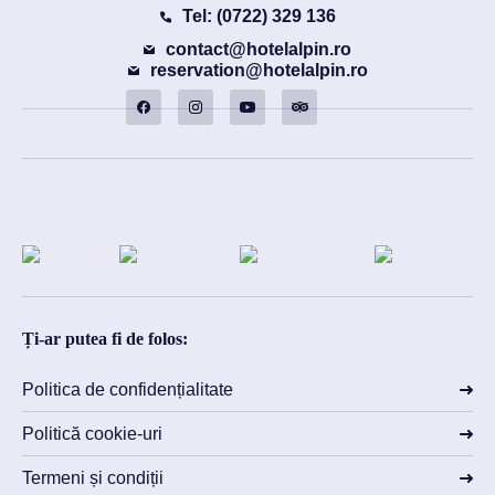
Tel: (0722) 329 136
contact@hotelalpin.ro
reservation@hotelalpin.ro
Ți-ar putea fi de folos:
Politica de confidențialitate
Politică cookie-uri
Termeni și condiții