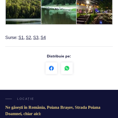
Surse:
S1
,
S2
,
S3
,
S4
Distribuie pe:
LOCAȚIE
Ne găsești în România, Poiana Brașov, Strada Poiana
Doamnei, chiar aici: