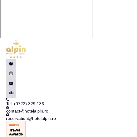
Tel: (0722) 329 136
contact@hotelalpin.ro
reservation@hotelalpin.ro